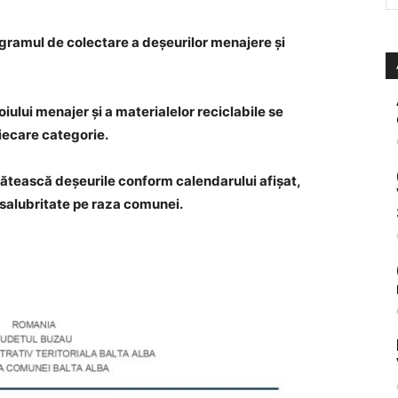
gramul de colectare a deșeurilor menajere și
oiului menajer și a materialelor reciclabile se
fiecare categorie.
ătească deșeurile conform calendarului afișat,
 salubritate pe raza comunei.