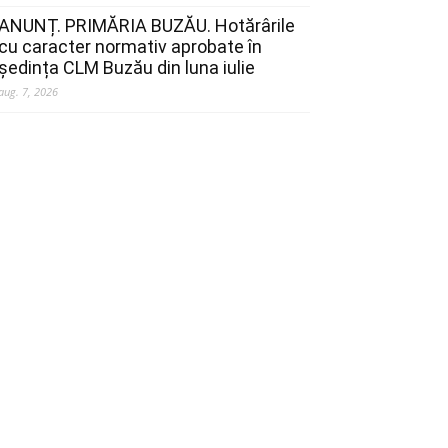
ANUNȚ. PRIMĂRIA BUZĂU. Hotărârile
cu caracter normativ aprobate în
ședința CLM Buzău din luna iulie
aug. 7, 2026