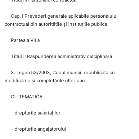
Cap. I Prevederi generale aplicabile personalului
contractual din autoritățile și instituțiile publice
Partea a VII a
Titlul II Răspunderea administrativ disciplinară
3. Legea 53/2003, Codul muncii, republicată cu
modificările și completările ulterioare.
CU TEMATICA
– drepturile salariaților
– drepturile angajatorului