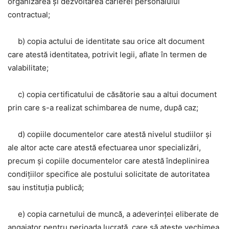
organizarea și dezvoltarea carierei personalului
contractual;
b) copia actului de identitate sau orice alt document
care atestă identitatea, potrivit legii, aflate în termen de
valabilitate;
c) copia certificatului de căsătorie sau a altui document
prin care s-a realizat schimbarea de nume, după caz;
d) copiile documentelor care atestă nivelul studiilor și
ale altor acte care atestă efectuarea unor specializări,
precum și copiile documentelor care atestă îndeplinirea
condițiilor specifice ale postului solicitate de autoritatea
sau instituția publică;
e) copia carnetului de muncă, a adeverinței eliberate de
angajator pentru perioada lucrată, care să ateste vechimea