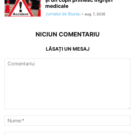
și un copil primesc îngrijiri
medicale
Jurnalul de Buzau
-
aug. 7, 2026
NICIUN COMENTARIU
LĂSAȚI UN MESAJ