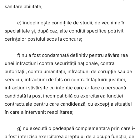
sanitare abilitate;
e) îndeplinește condițiile de studii, de vechime în
specialitate și, după caz, alte condiții specifice potrivit
cerințelor postului scos la concurs;
f) nu a fost condamnată definitiv pentru săvârșirea
unei infracțiuni contra securității naționale, contra
autorității, contra umanității, infracțiuni de corupție sau de
serviciu, infracțiuni de fals ori contra înfăptuirii justiției,
infracțiuni săvârșite cu intenție care ar face o persoană
candidată la post incompatibilă cu exercitarea funcției
contractuale pentru care candidează, cu excepția situației
în care a intervenit reabilitarea;
g) nu execută o pedeapsă complementară prin care i-
a fost interzisă exercitarea dreptului de a ocupa funcția, de