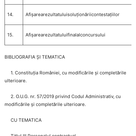
14.
Afişarearezultatuluisoluţionăriicontestaţiilor
15.
Afişarearezultatuluifinalalconcursului
BIBLIOGRAFIA ȘI TEMATICA
1. Constituția României, cu modificările și completările
ulterioare.
2. O.U.G. nr. 57/2019 privind Codul Administrativ, cu
modificările și completările ulterioare.
CU TEMATICA
Titlul III Personalul contractual