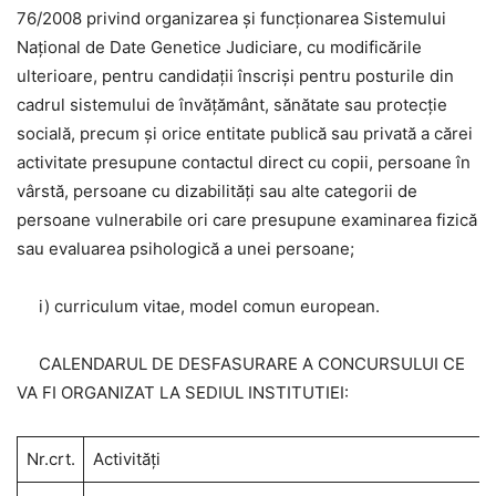
76/2008 privind organizarea și funcționarea Sistemului
Național de Date Genetice Judiciare, cu modificările
ulterioare, pentru candidații înscriși pentru posturile din
cadrul sistemului de învățământ, sănătate sau protecție
socială, precum și orice entitate publică sau privată a cărei
activitate presupune contactul direct cu copii, persoane în
vârstă, persoane cu dizabilități sau alte categorii de
persoane vulnerabile ori care presupune examinarea fizică
sau evaluarea psihologică a unei persoane;
i) curriculum vitae, model comun european.
CALENDARUL DE DESFASURARE A CONCURSULUI CE
VA FI ORGANIZAT LA SEDIUL INSTITUTIEI:
Nr.crt.
Activităţi