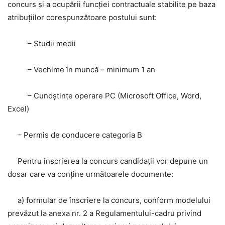
concurs şi a ocupării funcţiei contractuale stabilite pe baza
atribuțiilor corespunzătoare postului sunt:
– Studii medii
– Vechime în muncă – minimum 1 an
– Cunoștințe operare PC (Microsoft Office, Word,
Excel)
– Permis de conducere categoria B
Pentru înscrierea la concurs candidații vor depune un
dosar care va conține următoarele documente:
a) formular de înscriere la concurs, conform modelului
prevăzut la anexa nr. 2 a Regulamentului-cadru privind