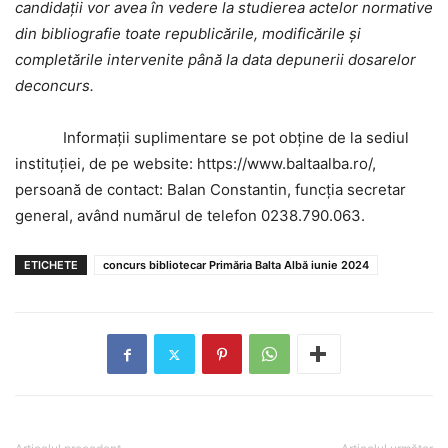
candidații vor avea în vedere la studierea actelor normative
din bibliografie toate republicările, modificările și
completările intervenite până la data depunerii dosarelor
deconcurs.
Informații suplimentare se pot obține de la sediul
instituției, de pe website: https://www.baltaalba.ro/,
persoană de contact: Balan Constantin, funcția secretar
general, având numărul de telefon 0238.790.063.
ETICHETE
concurs bibliotecar Primăria Balta Albă iunie 2024