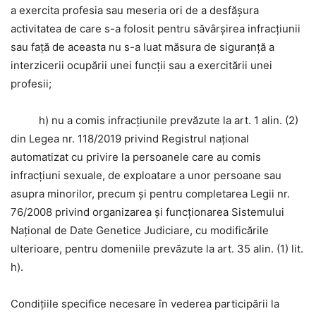
a exercita profesia sau meseria ori de a desfășura
activitatea de care s-a folosit pentru săvârșirea infracțiunii
sau față de aceasta nu s-a luat măsura de siguranță a
interzicerii ocupării unei funcții sau a exercitării unei
profesii;
h) nu a comis infracțiunile prevăzute la art. 1 alin. (2)
din Legea nr. 118/2019 privind Registrul național
automatizat cu privire la persoanele care au comis
infracțiuni sexuale, de exploatare a unor persoane sau
asupra minorilor, precum și pentru completarea Legii nr.
76/2008 privind organizarea și funcționarea Sistemului
Național de Date Genetice Judiciare, cu modificările
ulterioare, pentru domeniile prevăzute la art. 35 alin. (1) lit.
h).
Condiţiile specifice necesare în vederea participării la