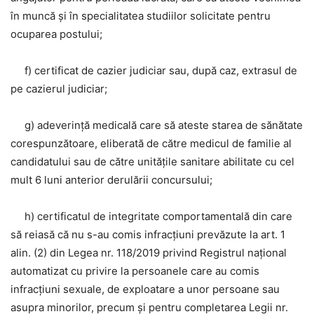
în muncă și în specialitatea studiilor solicitate pentru
ocuparea postului;
f) certificat de cazier judiciar sau, după caz, extrasul de
pe cazierul judiciar;
g) adeverință medicală care să ateste starea de sănătate
corespunzătoare, eliberată de către medicul de familie al
candidatului sau de către unitățile sanitare abilitate cu cel
mult 6 luni anterior derulării concursului;
h) certificatul de integritate comportamentală din care
să reiasă că nu s-au comis infracțiuni prevăzute la art. 1
alin. (2) din Legea nr. 118/2019 privind Registrul național
automatizat cu privire la persoanele care au comis
infracțiuni sexuale, de exploatare a unor persoane sau
asupra minorilor, precum și pentru completarea Legii nr.