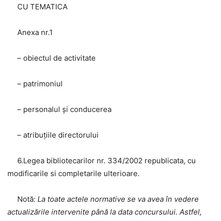
CU TEMATICA
Anexa nr.1
– obiectul de activitate
– patrimoniul
– personalul și conducerea
– atribuțiile directorului
6.Legea bibliotecarilor nr. 334/2002 republicata, cu
modificarile si completarile ulterioare.
Notă:
La toate actele normative se va avea în vedere
actualizările intervenite până la data concursului. Astfel,