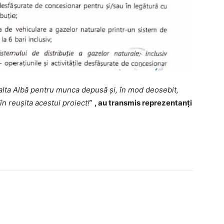
Balta Albă pentru munca depusă și, în mod deosebit,
n reușita acestui proiect!
”
, au transmis reprezentanți