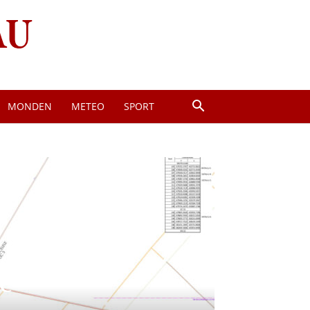
MONDEN
METEO
SPORT
re