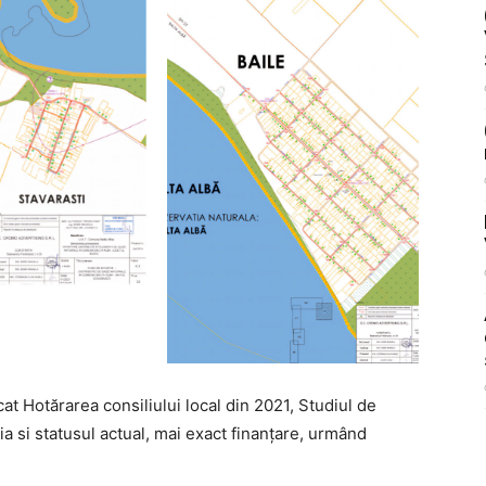
at Hotărarea consiliului local din 2021, Studiul de
ția si statusul actual, mai exact finanțare, urmând