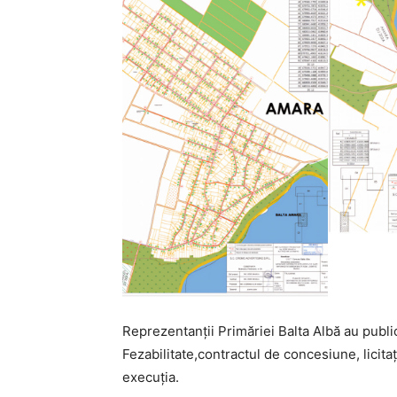
Reprezentanții Primăriei Balta Albă au public
Fezabilitate,contractul de concesiune, licita
execuția.