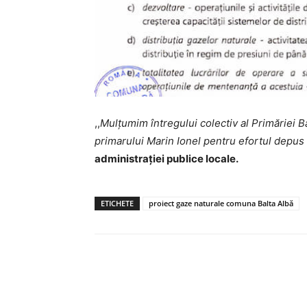
,,
Mulțumim întregului colectiv al Primăriei 
primarului Marin Ionel pentru efortul depus î
administrației publice locale.
ETICHETE
proiect gaze naturale comuna Balta Albă