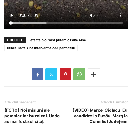
ETICHETE
efecte ploi vânt puternic Balta Albă
utilaje Balta Albă intervenție cod portocaliu
Articolul precedent
Articolul următor
(FOTO) Noi misiuni ale
(VIDEO) Marcel Ciolacu: Eu
pompierilor buzoieni. Unde
candidez la Buzău. Merg la
au mai fost solicitați
Consiliul Județean