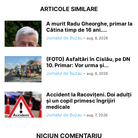
ARTICOLE SIMILARE
A murit Radu Gheorghe, primar la
Cătina timp de 16 ani....
Jurnalul de Buzau
-
aug. 8, 2026
(FOTO) Asfaltări în Cislău, pe DN
10. Primar: Vor urma și...
Jurnalul de Buzau
-
aug. 8, 2026
Accident la Racovițeni. Doi adulți
și un copil primesc îngrijiri
medicale
Jurnalul de Buzau
-
aug. 7, 2026
NICIUN COMENTARIU