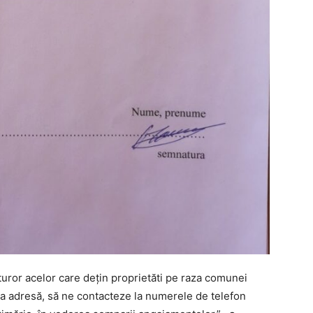
uror acelor care dețin proprietăti pe raza comunei
la adresă, să ne contacteze la numerele de telefon