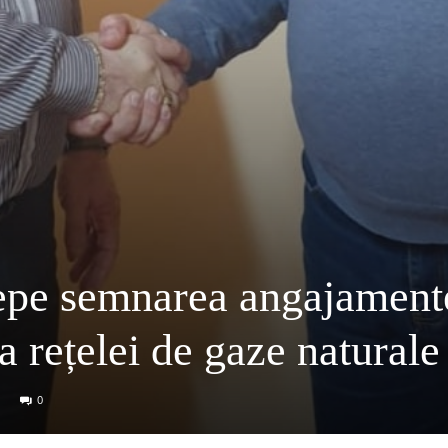
cepe semnarea angajament
a rețelei de gaze naturale
0