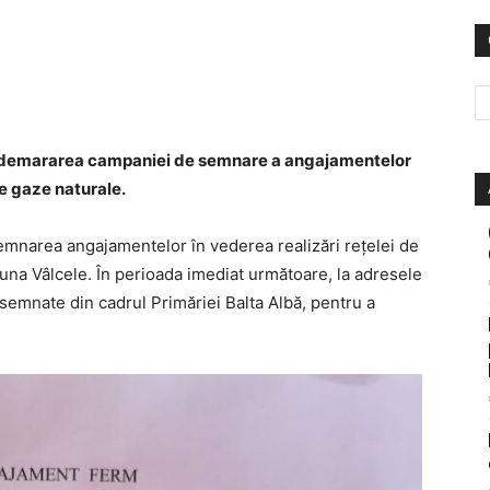
ă demararea campaniei de semnare a angajamentelor
de gaze naturale.
emnarea angajamentelor în vederea realizări rețelei de
una Vâlcele. În perioada imediat următoare, la adresele
mnate din cadrul Primăriei Balta Albă, pentru a