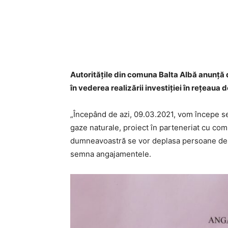
Acțiune
Autoritățile din comuna Balta Albă anunț
în vederea realizării investiției în rețeaua 
„Începând de azi, 09.03.2021, vom începe s
gaze naturale, proiect în parteneriat cu com
dumneavoastră se vor deplasa persoane dese
semna angajamentele.