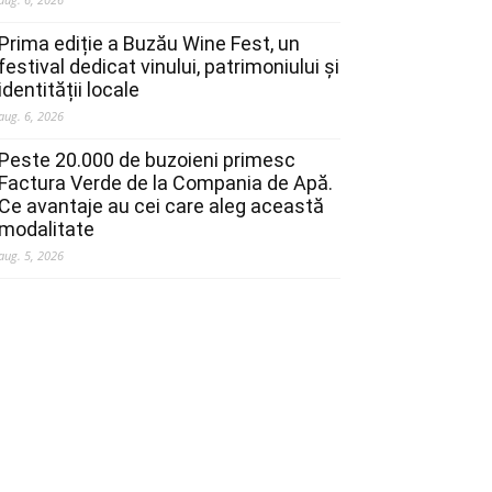
Prima ediție a Buzău Wine Fest, un
festival dedicat vinului, patrimoniului și
identității locale
aug. 6, 2026
Peste 20.000 de buzoieni primesc
Factura Verde de la Compania de Apă.
Ce avantaje au cei care aleg această
modalitate
aug. 5, 2026