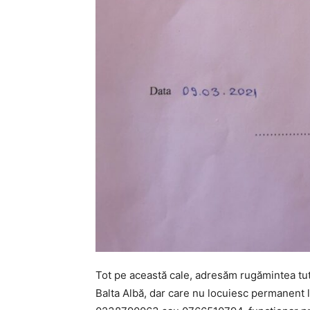
Tot pe această cale, adresăm rugămintea tut
Balta Albă, dar care nu locuiesc permanent 