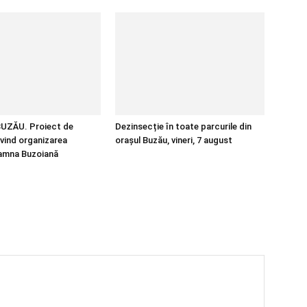
UZĂU. Proiect de
Dezinsecție în toate parcurile din
ivind organizarea
orașul Buzău, vineri, 7 august
oamna Buzoiană