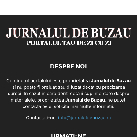
DESPRE NOI
Continutul portalului este proprietatea
Jurnalul de Buzau
si nu poate fi preluat sau difuzat decat cu precizarea
sursei. In cazul in care doriti detalii suplimentare despre
materialele, proprietatea
Jurnalul de Buzau
, ne puteti
contacta pe si solicita mai multe informatii.
Contactați-ne:
info@jurnaluldebuzau.ro
URMAȚI-NE