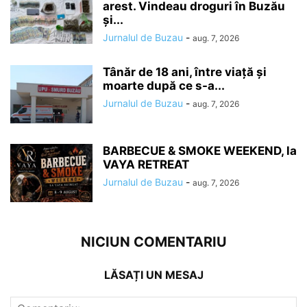
arest. Vindeau droguri în Buzău
și...
Jurnalul de Buzau
-
aug. 7, 2026
Tânăr de 18 ani, între viață și
moarte după ce s-a...
Jurnalul de Buzau
-
aug. 7, 2026
BARBECUE & SMOKE WEEKEND, la
VAYA RETREAT
Jurnalul de Buzau
-
aug. 7, 2026
NICIUN COMENTARIU
LĂSAȚI UN MESAJ