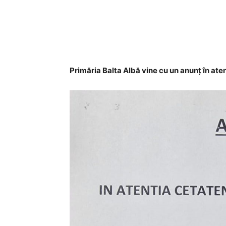
Acțiune
Primăria Balta Albă vine cu un anunț în aten