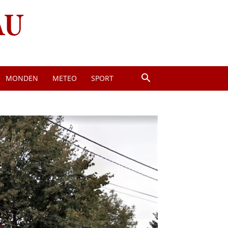
MONDEN
METEO
SPORT