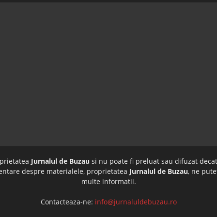
oprietatea
Jurnalul de Buzau
si nu poate fi preluat sau difuzat decat
imentare despre materialele, proprietatea
Jurnalul de Buzau
, ne pute
multe informatii.
Contacteaza-ne:
info@jurnaluldebuzau.ro