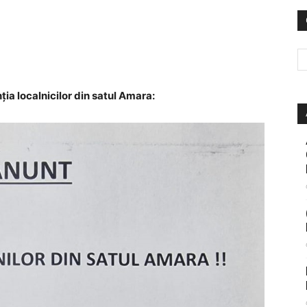
ția localnicilor din satul Amara: