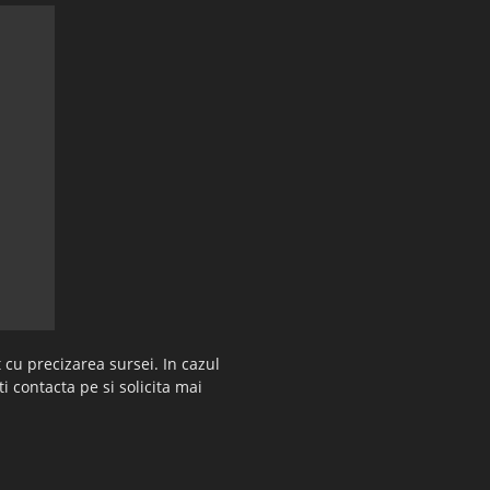
 cu precizarea sursei. In cazul
ti contacta pe si solicita mai