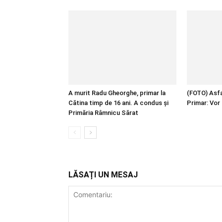
A murit Radu Gheorghe, primar la
(FOTO) Asfal
Cătina timp de 16 ani. A condus și
Primar: Vor 
Primăria Râmnicu Sărat
LĂSAȚI UN MESAJ