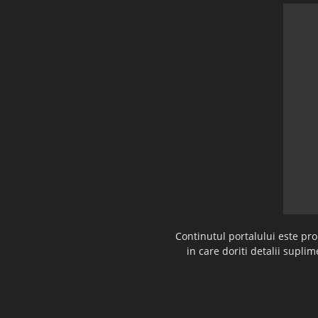
Continutul portalului este pr
in care doriti detalii supl