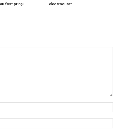
au fost prinși
electrocutat