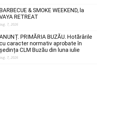
BARBECUE & SMOKE WEEKEND, la
VAYA RETREAT
aug. 7, 2026
ANUNȚ. PRIMĂRIA BUZĂU. Hotărârile
cu caracter normativ aprobate în
ședința CLM Buzău din luna iulie
aug. 7, 2026