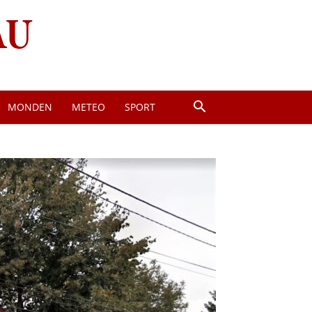
MONDEN
METEO
SPORT