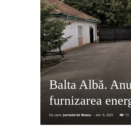
Balta Albă. Anu
furnizarea energ
De catre
Jurnalul de Buzau
-
dec. 8, 2025
13