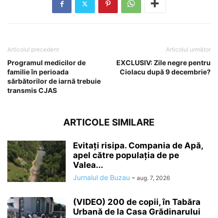
Articolul precedent
Articolul următor
Programul medicilor de
EXCLUSIV: Zile negre pentru
familie în perioada
Ciolacu după 9 decembrie?
sărbătorilor de iarnă trebuie
transmis CJAS
ARTICOLE SIMILARE
Evitați risipa. Compania de Apă,
apel către populația de pe
Valea...
Jurnalul de Buzau
-
aug. 7, 2026
(VIDEO) 200 de copii, în Tabăra
Urbană de la Casa Grădinarului