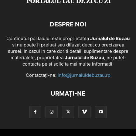
DESPRE NOI
Continutul portalului este proprietatea
Jurnalul de Buzau
si nu poate fi preluat sau difuzat decat cu precizarea
sursei. In cazul in care doriti detalii suplimentare despre
materialele, proprietatea
Jurnalul de Buzau
, ne puteti
contacta pe si solicita mai multe informatii.
Contactați-ne:
info@jurnaluldebuzau.ro
URMAȚI-NE