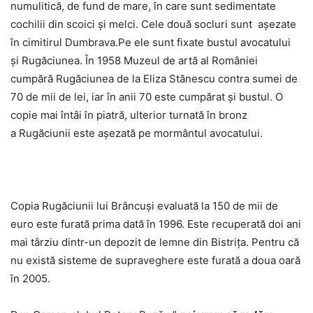
numulitică, de fund de mare, în care sunt sedimentate
cochilii din scoici şi melci. Cele două socluri sunt aşezate
în cimitirul Dumbrava.Pe ele sunt fixate bustul avocatului
şi Rugăciunea. În 1958 Muzeul de artă al României
cumpără Rugăciunea de la Eliza Stănescu contra sumei de
70 de mii de lei, iar în anii 70 este cumpărat şi bustul. O
copie mai întâi în piatră, ulterior turnată în bronz
a Rugăciunii este aşezată pe mormântul avocatului.
Copia Rugăciunii lui Brâncuşi evaluată la 150 de mii de
euro este furată prima dată în 1996. Este recuperată doi ani
mai târziu dintr-un depozit de lemne din Bistriţa. Pentru că
nu există sisteme de supraveghere este furată a doua oară
în 2005.