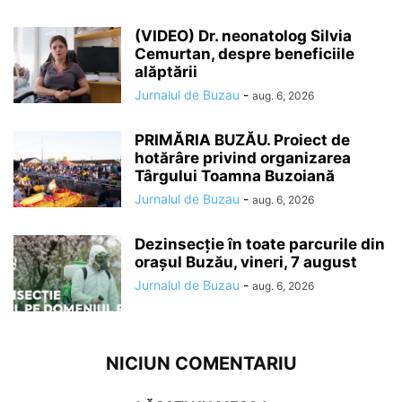
(VIDEO) Dr. neonatolog Silvia
Cemurtan, despre beneficiile
alăptării
Jurnalul de Buzau
-
aug. 6, 2026
PRIMĂRIA BUZĂU. Proiect de
hotărâre privind organizarea
Târgului Toamna Buzoiană
Jurnalul de Buzau
-
aug. 6, 2026
Dezinsecție în toate parcurile din
orașul Buzău, vineri, 7 august
Jurnalul de Buzau
-
aug. 6, 2026
NICIUN COMENTARIU