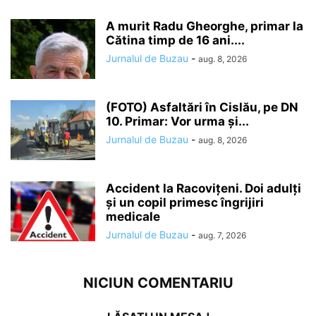
A murit Radu Gheorghe, primar la
Cătina timp de 16 ani....
Jurnalul de Buzau
-
aug. 8, 2026
(FOTO) Asfaltări în Cislău, pe DN
10. Primar: Vor urma și...
Jurnalul de Buzau
-
aug. 8, 2026
Accident la Racovițeni. Doi adulți
și un copil primesc îngrijiri
medicale
Jurnalul de Buzau
-
aug. 7, 2026
NICIUN COMENTARIU