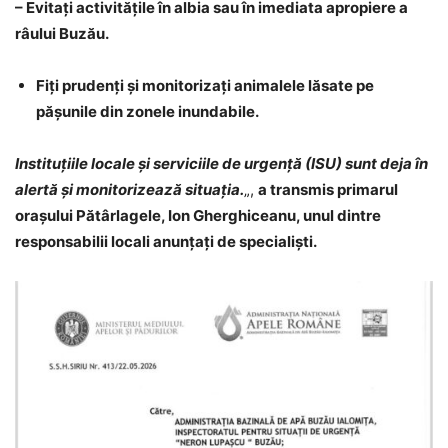
– Evitați activitățile în albia sau în imediata apropiere a
râului Buzău.
Fiți prudenți și monitorizați animalele lăsate pe
pășunile din zonele inundabile.
Instituțiile locale și serviciile de urgență (ISU) sunt deja în
alertă și monitorizează situația.
„,
a transmis primarul
orașului Pătârlagele, Ion Gherghiceanu, unul dintre
responsabilii locali anunțați de specialiști.