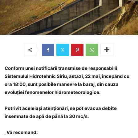
Conform unei notificării transmise de responsabilii
Sistemului Hidrotehnic Siriu, astăzi, 22 mai, începănd cu
ora 18:00, sunt posibile manevre la baraj, din cauza
evoluției fenomenelor hidrometeorologice.
Potrivit aceleiași atenționări, se pot evacua debite
însemnate de apă de până la 30 mc/s.
„
Vă recomand: