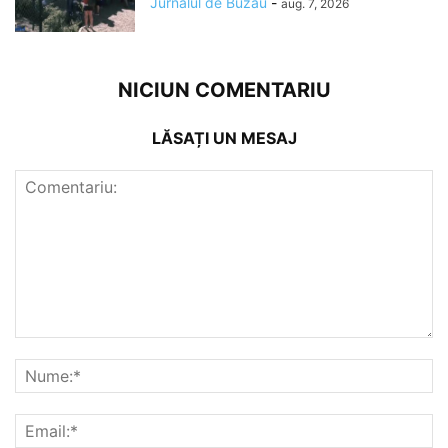
Jurnalul de Buzau
-
aug. 7, 2026
NICIUN COMENTARIU
LĂSAȚI UN MESAJ