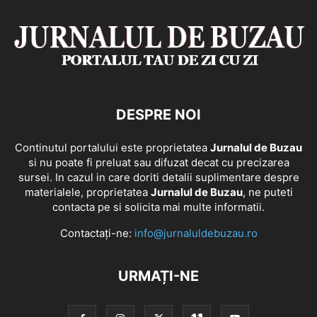
DESPRE NOI
Continutul portalului este proprietatea
Jurnalul de Buzau
si nu poate fi preluat sau difuzat decat cu precizarea
sursei. In cazul in care doriti detalii suplimentare despre
materialele, proprietatea
Jurnalul de Buzau
, ne puteti
contacta pe si solicita mai multe informatii.
Contactați-ne:
info@jurnaluldebuzau.ro
URMAȚI-NE