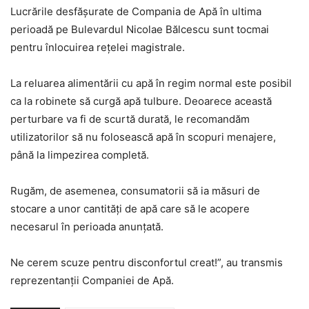
Lucrările desfășurate de Compania de Apă în ultima
perioadă pe Bulevardul Nicolae Bălcescu sunt tocmai
pentru înlocuirea rețelei magistrale.
La reluarea alimentării cu apă în regim normal este posibil
ca la robinete să curgă apă tulbure. Deoarece această
perturbare va fi de scurtă durată, le recomandăm
utilizatorilor să nu folosească apă în scopuri menajere,
până la limpezirea completă.
Rugăm, de asemenea, consumatorii să ia măsuri de
stocare a unor cantități de apă care să le acopere
necesarul în perioada anunțată.
Ne cerem scuze pentru disconfortul creat!”, au transmis
reprezentanții Companiei de Apă.