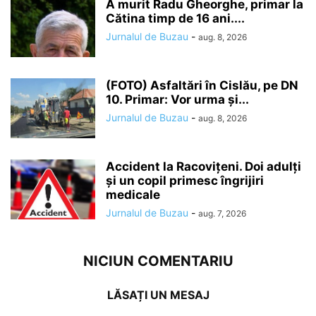
A murit Radu Gheorghe, primar la
Cătina timp de 16 ani....
Jurnalul de Buzau
-
aug. 8, 2026
(FOTO) Asfaltări în Cislău, pe DN
10. Primar: Vor urma și...
Jurnalul de Buzau
-
aug. 8, 2026
Accident la Racovițeni. Doi adulți
și un copil primesc îngrijiri
medicale
Jurnalul de Buzau
-
aug. 7, 2026
NICIUN COMENTARIU
LĂSAȚI UN MESAJ