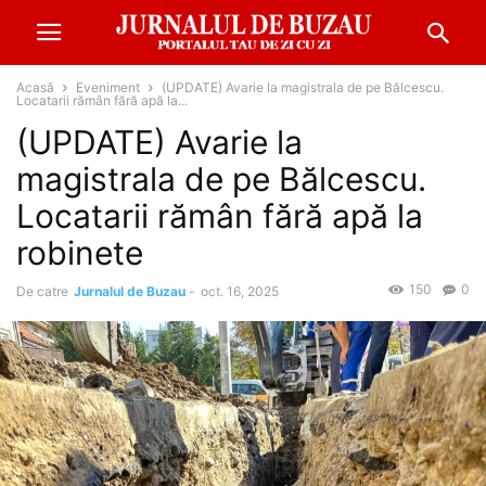
Acasă
Eveniment
(UPDATE) Avarie la magistrala de pe Bălcescu.
Locatarii rămân fără apă la...
(UPDATE) Avarie la
magistrala de pe Bălcescu.
Locatarii rămân fără apă la
robinete
150
0
De catre
Jurnalul de Buzau
-
oct. 16, 2025