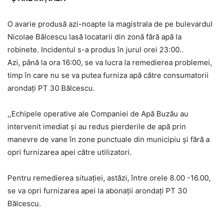
O avarie produsă azi-noapte la magistrala de pe bulevardul
Nicolae Bălcescu lasă locatarii din zonă fără apă la
robinete. Incidentul s-a produs în jurul orei 23:00..
Azi, până la ora 16:00, se va lucra la remedierea problemei,
timp în care nu se va putea furniza apă către consumatorii
arondați PT 30 Bălcescu.
,,Echipele operative ale Companiei de Apă Buzău au
intervenit imediat și au redus pierderile de apă prin
manevre de vane în zone punctuale din municipiu și fără a
opri furnizarea apei către utilizatori.
Pentru remedierea situației, astăzi, între orele 8.00 -16.00,
se va opri furnizarea apei la abonații arondați PT 30
Bălcescu.