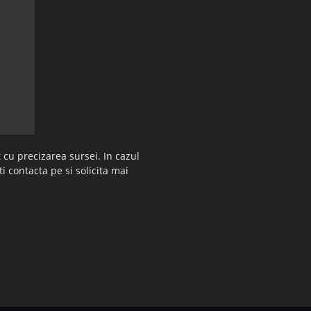
 cu precizarea sursei. In cazul
ti contacta pe si solicita mai