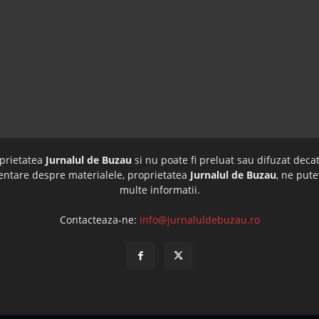
oprietatea
Jurnalul de Buzau
si nu poate fi preluat sau difuzat decat
imentare despre materialele, proprietatea
Jurnalul de Buzau
, ne pute
multe informatii.
Contacteaza-ne:
info@jurnaluldebuzau.ro