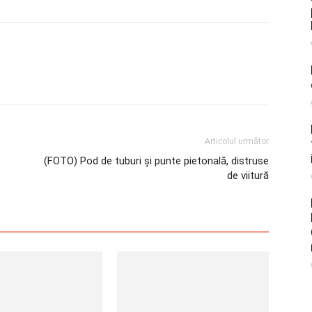
Articolul următor
(FOTO) Pod de tuburi și punte pietonală, distruse
de viitură