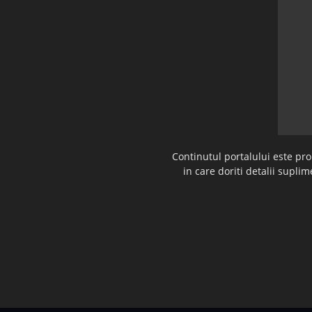
Continutul portalului este pr
in care doriti detalii supl