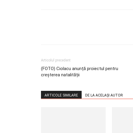
Articolul precedent
(FOTO) Ciolacu anunță proiectul pentru
creșterea natalității
ARTICOLE SIMILARE
DE LA ACELAȘI AUTOR