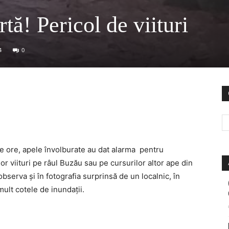
rtă! Pericol de viituri
4
0
le ore, apele învolburate au dat alarma pentru
or viituri pe râul Buzău sau pe cursurilor altor ape din
bserva și în fotografia surprinsă de un localnic, în
ult cotele de inundații.