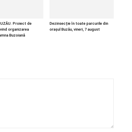
UZĂU. Proiect de
Dezinsecție în toate parcurile din
ivind organizarea
orașul Buzău, vineri, 7 august
oamna Buzoiană