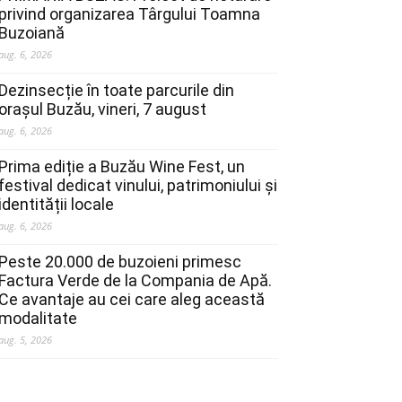
privind organizarea Târgului Toamna
Buzoiană
aug. 6, 2026
Dezinsecție în toate parcurile din
orașul Buzău, vineri, 7 august
aug. 6, 2026
Prima ediție a Buzău Wine Fest, un
festival dedicat vinului, patrimoniului și
identității locale
aug. 6, 2026
Peste 20.000 de buzoieni primesc
Factura Verde de la Compania de Apă.
Ce avantaje au cei care aleg această
modalitate
aug. 5, 2026