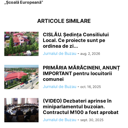
„Şcoală Europeană”
ARTICOLE SIMILARE
CISLĂU. Ședința Consiliului
Local. Ce proiecte sunt pe
ordinea de zi...
Jurnalul de Buzau
-
aug. 2, 2026
PRIMĂRIA MĂRĂCINENI, ANUNȚ
IMPORTANT pentru locuitorii
comunei
Jurnalul de Buzau
-
oct. 16, 2025
(VIDEO) Dezbateri aprinse în
miniparlamentul buzoian.
Contractul M100 a fost aprobat
Jurnalul de Buzau
-
sept. 30, 2025