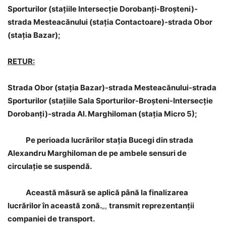
Sporturilor (stațiile Intersecție Dorobanți-Broșteni)-
strada Mesteacănului (stația Contactoare)-strada Obor
(stația Bazar);
RETUR:
Strada Obor (stația Bazar)-strada Mesteacănului-strada
Sporturilor (stațiile Sala Sporturilor-Broșteni-Intersecție
Dorobanți)-strada Al. Marghiloman (stația Micro 5);
Pe perioada lucrărilor stația Bucegi din strada
Alexandru Marghiloman de pe ambele sensuri de
circulație se suspendă.
Această măsură se aplică până la finalizarea
lucrărilor în această zonă.
„,
transmit reprezentanții
companiei de transport.