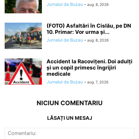
Jurnalul de Buzau
-
aug. 8, 2026
(FOTO) Asfaltări în Cislău, pe DN
10. Primar: Vor urma și...
Jurnalul de Buzau
-
aug. 8, 2026
Accident la Racovițeni. Doi adulți
și un copil primesc îngrijiri
medicale
Jurnalul de Buzau
-
aug. 7, 2026
NICIUN COMENTARIU
LĂSAȚI UN MESAJ