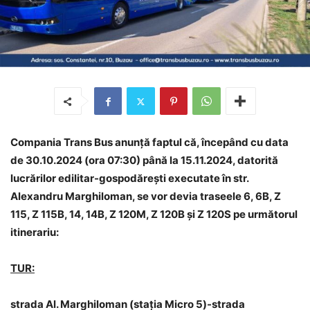
Compania Trans Bus anunță faptul că, începând cu data
de 30.10.2024 (ora 07:30) până la 15.11.2024, datorită
lucrărilor edilitar-gospodărești executate în str.
Alexandru Marghiloman, se vor devia traseele 6, 6B, Z
115, Z 115B, 14, 14B, Z 120M, Z 120B și Z 120S pe următorul
itinerariu:
TUR:
strada Al. Marghiloman (stația Micro 5)-strada