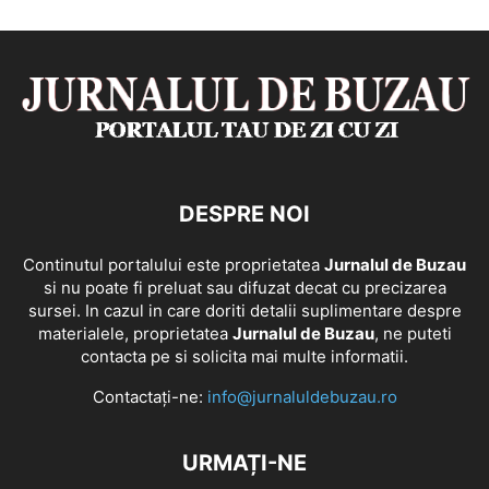
DESPRE NOI
Continutul portalului este proprietatea
Jurnalul de Buzau
si nu poate fi preluat sau difuzat decat cu precizarea
sursei. In cazul in care doriti detalii suplimentare despre
materialele, proprietatea
Jurnalul de Buzau
, ne puteti
contacta pe si solicita mai multe informatii.
Contactați-ne:
info@jurnaluldebuzau.ro
URMAȚI-NE