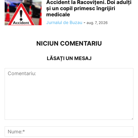
Accident la Racovițeni. Doi adulți
și un copil primesc îngrijiri
medicale
Jurnalul de Buzau
-
aug. 7, 2026
NICIUN COMENTARIU
LĂSAȚI UN MESAJ