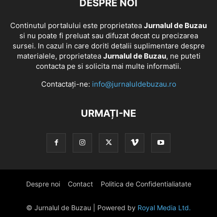
DESPRE NOI
Continutul portalului este proprietatea
Jurnalul de Buzau
si nu poate fi preluat sau difuzat decat cu precizarea
sursei. In cazul in care doriti detalii suplimentare despre
materialele, proprietatea
Jurnalul de Buzau
, ne puteti
contacta pe si solicita mai multe informatii.
Contactați-ne:
info@jurnaluldebuzau.ro
URMAȚI-NE
Despre noi
Contact
Politica de Confidentialiatate
© Jurnalul de Buzau | Powered by
Royal Media Ltd.