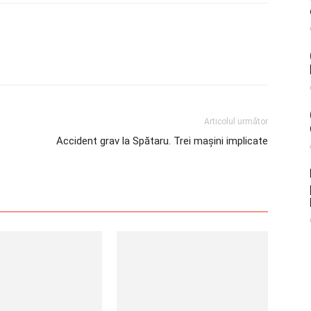
Articolul următor
e
Accident grav la Spătaru. Trei mașini implicate