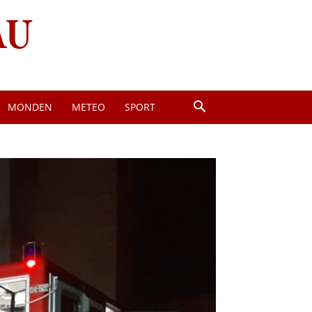
MONDEN
METEO
SPORT