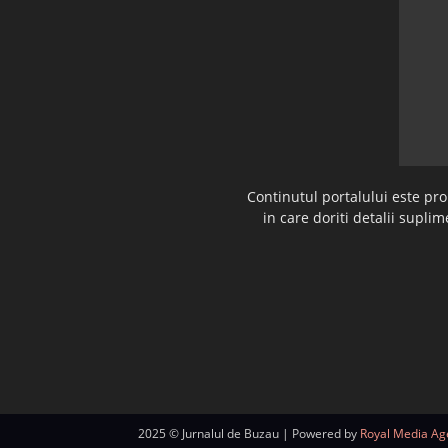
Continutul portalului este pr
in care doriti detalii supl
2025 © Jurnalul de Buzau | Powered by
Royal Media Ag