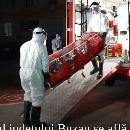
ul județului Buzau se află