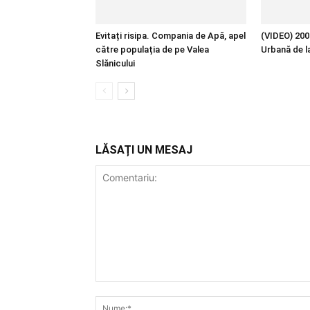
Evitați risipa. Compania de Apă, apel
(VIDEO) 200 
către populația de pe Valea
Urbană de l
Slănicului
LĂSAȚI UN MESAJ