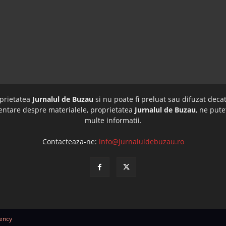
oprietatea
Jurnalul de Buzau
si nu poate fi preluat sau difuzat decat
imentare despre materialele, proprietatea
Jurnalul de Buzau
, ne pute
multe informatii.
Contacteaza-ne:
info@jurnaluldebuzau.ro
ency