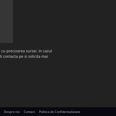
 cu precizarea sursei. In cazul
ti contacta pe si solicita mai
Despre noi
Contact
Politica de Confidentialiatate