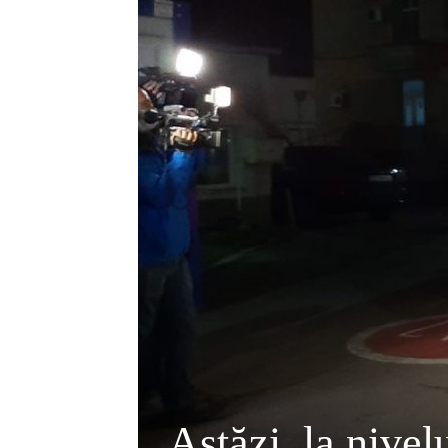
Astăzi, la nivel