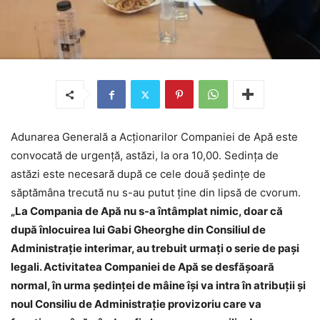
Adunarea Generală a Acționarilor Companiei de Apă este
convocată de urgență, astăzi, la ora 10,00. Sedința de
astăzi este necesară după ce cele două ședințe de
săptămâna trecută nu s-au putut ține din lipsă de cvorum.
„La Compania de Apă nu s-a întâmplat nimic, doar că
după înlocuirea lui Gabi Gheorghe din Consiliul de
Administrație interimar, au trebuit urmați o serie de pași
legali. Activitatea Companiei de Apă se desfășoară
normal, în urma ședinței de mâine își va intra în atribuții și
noul Consiliu de Administrație provizoriu care va