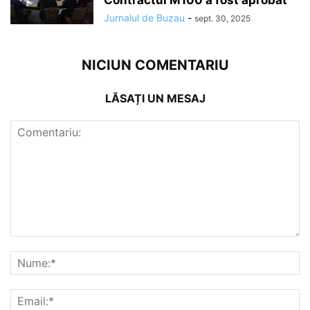
Contractul M100 a fost aprobat
Jurnalul de Buzau
-
sept. 30, 2025
NICIUN COMENTARIU
LĂSAȚI UN MESAJ