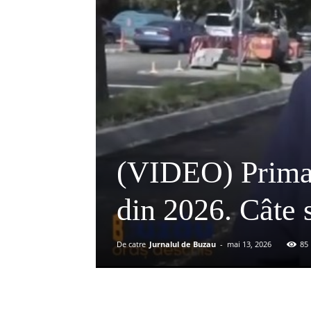
(VIDEO) Primar
din 2026. Câte s
De catre
Jurnalul de Buzau
-
mai 13, 2026
85