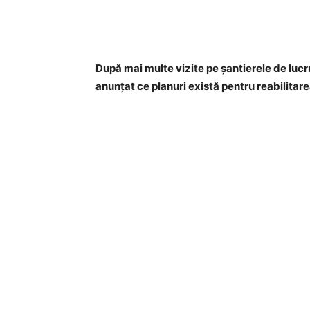
Acțiune
După mai multe vizite pe șantierele de luc
anunțat ce planuri există pentru reabilitarea