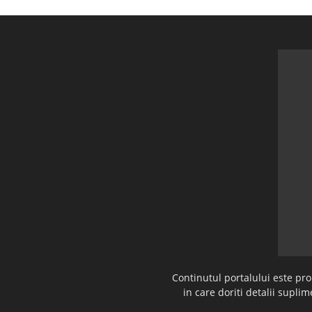
Continutul portalului este pr
in care doriti detalii supl