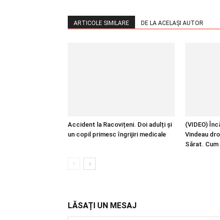
ARTICOLE SIMILARE
DE LA ACELAȘI AUTOR
Accident la Racovițeni. Doi adulți și
(VIDEO) Încă
un copil primesc îngrijiri medicale
Vindeau dro
Sărat. Cum 
LĂSAȚI UN MESAJ