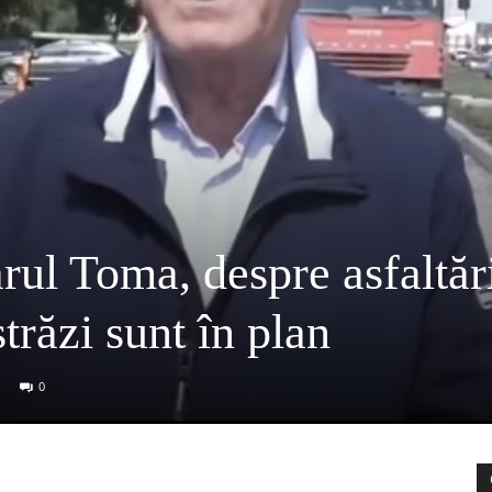
ul Toma, despre asfaltăr
trăzi sunt în plan
0