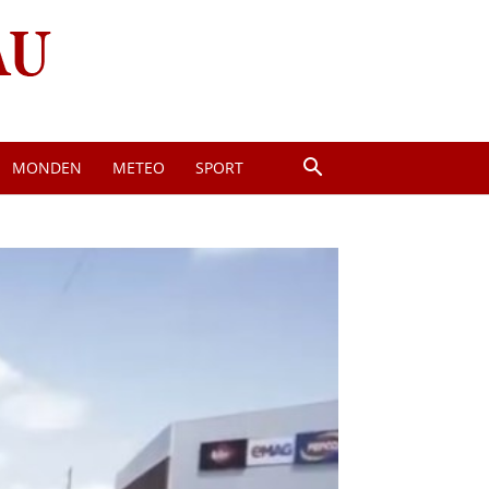
MONDEN
METEO
SPORT