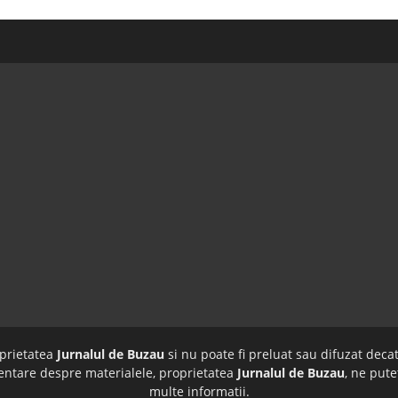
oprietatea
Jurnalul de Buzau
si nu poate fi preluat sau difuzat decat
imentare despre materialele, proprietatea
Jurnalul de Buzau
, ne pute
multe informatii.