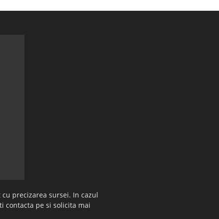
 cu precizarea sursei. In cazul
ti contacta pe si solicita mai