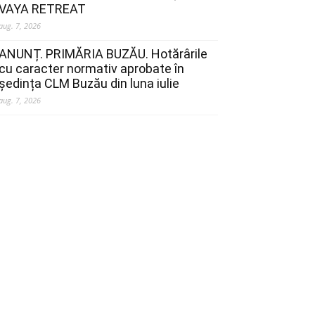
VAYA RETREAT
aug. 7, 2026
ANUNȚ. PRIMĂRIA BUZĂU. Hotărârile
cu caracter normativ aprobate în
ședința CLM Buzău din luna iulie
aug. 7, 2026