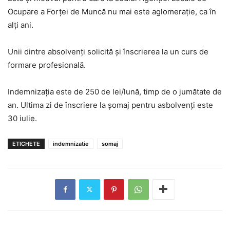
Ocupare a Forţei de Muncă nu mai este aglomeraţie, ca în
alţi ani.
Unii dintre absolvenţi solicită şi înscrierea la un curs de
formare profesională.
Indemnizaţia este de 250 de lei/lună, timp de o jumătate de
an. Ultima zi de înscriere la şomaj pentru asbolvenţi este
30 iulie.
ETICHETE
indemnizatie
somaj