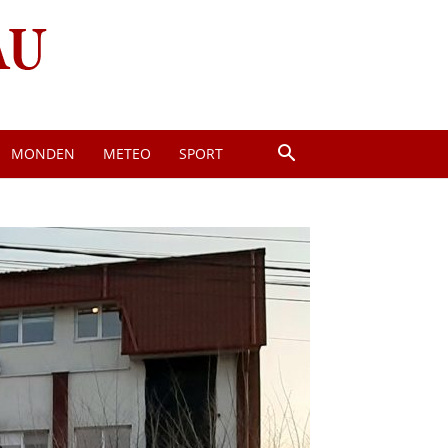
MONDEN
METEO
SPORT