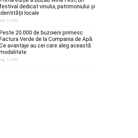
festival dedicat vinului, patrimoniului și
identității locale
aug. 6, 2026
Peste 20.000 de buzoieni primesc
Factura Verde de la Compania de Apă.
Ce avantaje au cei care aleg această
modalitate
aug. 5, 2026