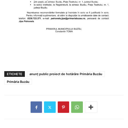
ETICHETE
anunț public proiect de hotărâre Primăria Buzău
Primăria Buzău