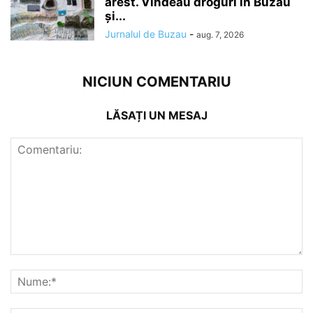
arest. Vindeau droguri în Buzău
și...
Jurnalul de Buzau
-
aug. 7, 2026
NICIUN COMENTARIU
LĂSAȚI UN MESAJ