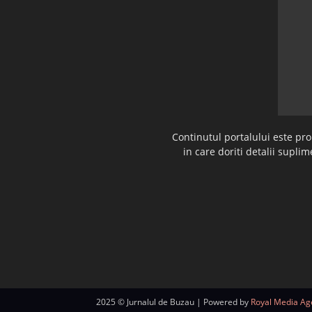
Continutul portalului este pr
in care doriti detalii supl
2025 © Jurnalul de Buzau | Powered by
Royal Media Ag