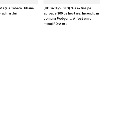
ptați la Tabăra Urbană
(UPDATE/VIDEO) S-a extins pe
rădinarului
aproape 100 de hectare. Incendiu în
comuna Podgoria. A fost emis
mesaj RO-Alert