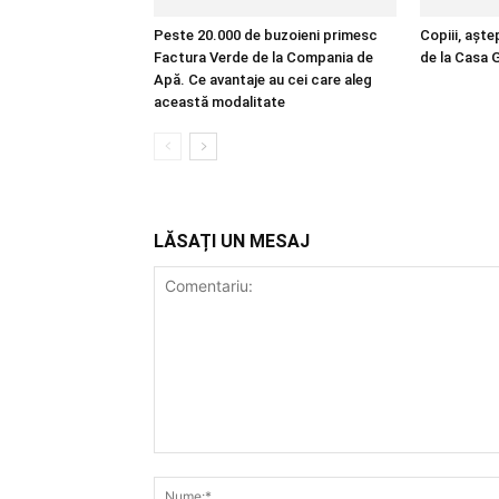
Peste 20.000 de buzoieni primesc
Copiii, aște
Factura Verde de la Compania de
de la Casa G
Apă. Ce avantaje au cei care aleg
această modalitate
LĂSAȚI UN MESAJ