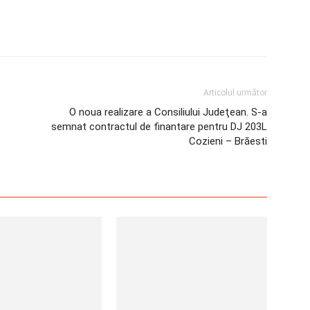
Articolul următor
O noua realizare a Consiliului Judeţean. S-a
semnat contractul de finantare pentru DJ 203L
Cozieni – Brăesti