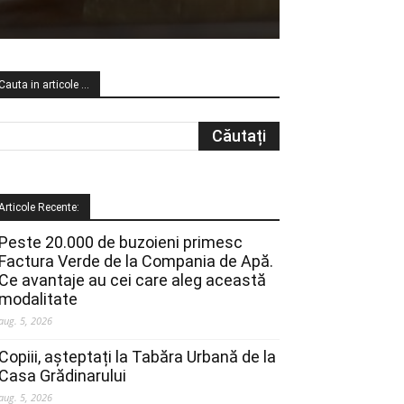
Cauta in articole …
Articole Recente:
Peste 20.000 de buzoieni primesc
Factura Verde de la Compania de Apă.
Ce avantaje au cei care aleg această
modalitate
aug. 5, 2026
Copiii, așteptați la Tabăra Urbană de la
Casa Grădinarului
aug. 5, 2026