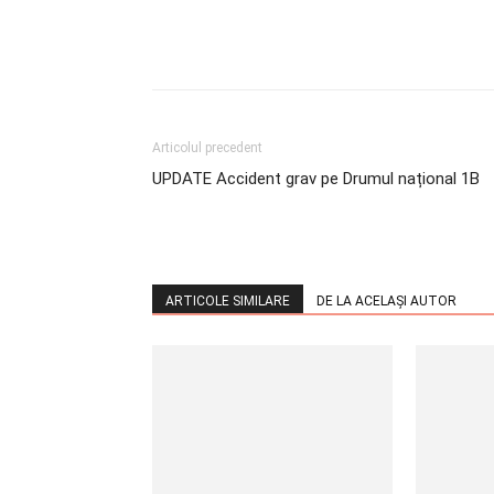
Articolul precedent
UPDATE Accident grav pe Drumul național 1B
ARTICOLE SIMILARE
DE LA ACELAȘI AUTOR