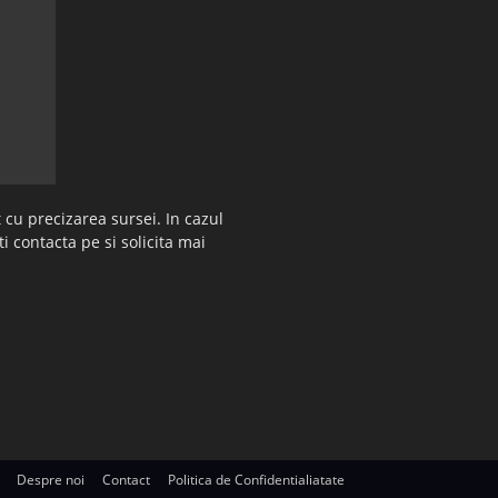
 cu precizarea sursei. In cazul
ti contacta pe si solicita mai
Despre noi
Contact
Politica de Confidentialiatate