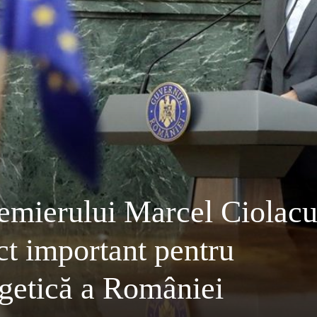
emierului Marcel Ciolacu
ct important pentru
rgetică a României