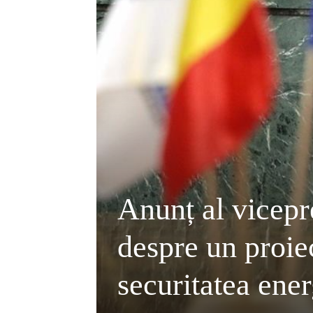
Anunț al vicepr
despre un proie
securitatea ene