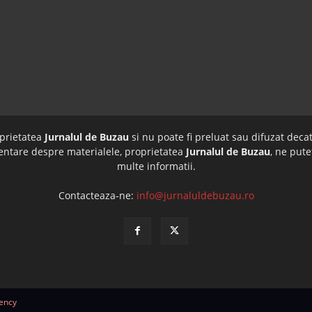
oprietatea
Jurnalul de Buzau
si nu poate fi preluat sau difuzat decat
imentare despre materialele, proprietatea
Jurnalul de Buzau
, ne pute
multe informatii.
Contacteaza-ne:
info@jurnaluldebuzau.ro
ency