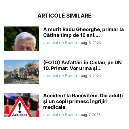
ARTICOLE SIMILARE
A murit Radu Gheorghe, primar la
Cătina timp de 16 ani....
Jurnalul de Buzau
-
aug. 8, 2026
(FOTO) Asfaltări în Cislău, pe DN
10. Primar: Vor urma și...
Jurnalul de Buzau
-
aug. 8, 2026
Accident la Racovițeni. Doi adulți
și un copil primesc îngrijiri
medicale
Jurnalul de Buzau
-
aug. 7, 2026