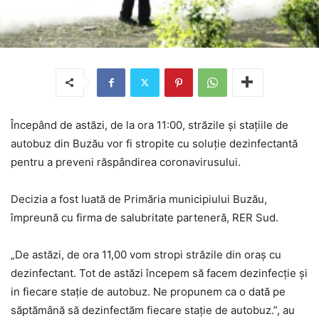
Începând de astăzi, de la ora 11:00, străzile și stațiile de
autobuz din Buzău vor fi stropite cu soluție dezinfectantă
pentru a preveni răspândirea coronavirusului.
Decizia a fost luată de Primăria municipiului Buzău,
împreună cu firma de salubritate parteneră, RER Sud.
„De astăzi, de ora 11,00 vom stropi străzile din oraș cu
dezinfectant. Tot de astăzi începem să facem dezinfecție și
in fiecare stație de autobuz. Ne propunem ca o dată pe
săptămână să dezinfectăm fiecare stație de autobuz.”, au