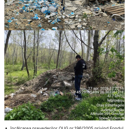
încălcarea prevederilor OUG nr.196/2005 privind Fondul