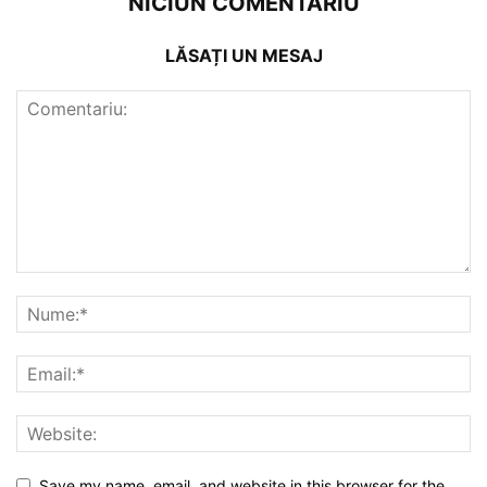
NICIUN COMENTARIU
LĂSAȚI UN MESAJ
Save my name, email, and website in this browser for the