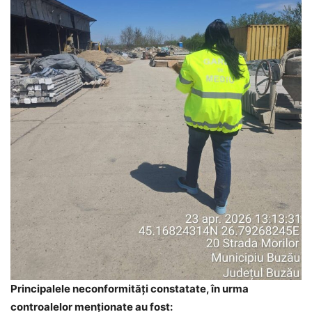
Principalele neconformități constatate, în urma
controalelor menționate au fost: