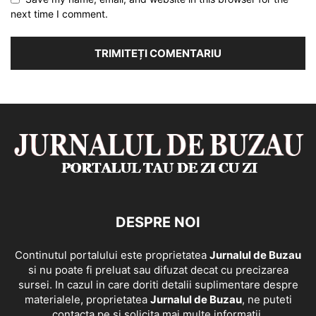
next time I comment.
DESPRE NOI
Continutul portalului este proprietatea
Jurnalul de Buzau
si nu poate fi preluat sau difuzat decat cu precizarea
sursei. In cazul in care doriti detalii suplimentare despre
materialele, proprietatea
Jurnalul de Buzau
, ne puteti
contacta pe si solicita mai multe informatii.