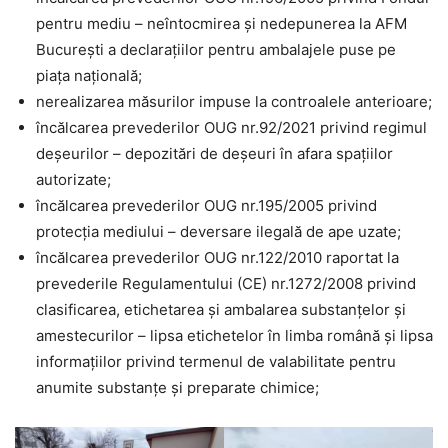
pentru mediu – neîntocmirea și nedepunerea la AFM
București a declarațiilor pentru ambalajele puse pe
piața națională;
nerealizarea măsurilor impuse la controalele anterioare;
încălcarea prevederilor OUG nr.92/2021 privind regimul
deșeurilor – depozitări de deșeuri în afara spațiilor
autorizate;
încălcarea prevederilor OUG nr.195/2005 privind
protecția mediului – deversare ilegală de ape uzate;
încălcarea prevederilor OUG nr.122/2010 raportat la
prevederile Regulamentului (CE) nr.1272/2008 privind
clasificarea, etichetarea și ambalarea substanțelor și
amestecurilor – lipsa etichetelor în limba română și lipsa
informațiilor privind termenul de valabilitate pentru
anumite substanțe și preparate chimice;