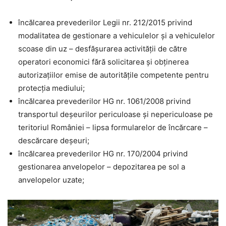
încălcarea prevederilor Legii nr. 212/2015 privind
modalitatea de gestionare a vehiculelor și a vehiculelor
scoase din uz – desfășurarea activității de către
operatori economici fără solicitarea și obținerea
autorizațiilor emise de autoritățile competente pentru
protecția mediului;
încălcarea prevederilor HG nr. 1061/2008 privind
transportul deșeurilor periculoase și nepericuloase pe
teritoriul României – lipsa formularelor de încărcare –
descărcare deșeuri;
încălcarea prevederilor HG nr. 170/2004 privind
gestionarea anvelopelor – depozitarea pe sol a
anvelopelor uzate;