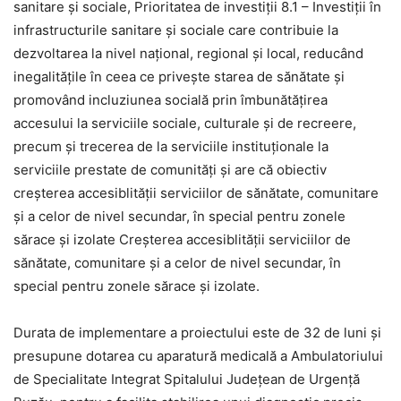
sanitare și sociale, Prioritatea de investiții 8.1 – Investiții în
infrastructurile sanitare și sociale care contribuie la
dezvoltarea la nivel național, regional și local, reducând
inegalităţile în ceea ce priveşte starea de sănătate şi
promovând incluziunea socială prin îmbunătăţirea
accesului la serviciile sociale, culturale și de recreere,
precum și trecerea de la serviciile instituționale la
serviciile prestate de comunități și are că obiectiv
creșterea accesiblității serviciilor de sănătate, comunitare
și a celor de nivel secundar, în special pentru zonele
sărace și izolate Creșterea accesiblității serviciilor de
sănătate, comunitare și a celor de nivel secundar, în
special pentru zonele sărace și izolate.
Durata de implementare a proiectului este de 32 de luni și
presupune dotarea cu aparatură medicală a Ambulatoriului
de Specialitate Integrat Spitalului Județean de Urgență