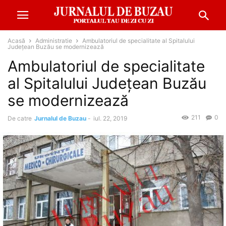
Acasă
Administratie
Ambulatoriul de specialitate al Spitalului
Județean Buzău se modernizează
Ambulatoriul de specialitate
al Spitalului Județean Buzău
se modernizează
211
0
De catre
Jurnalul de Buzau
-
iul. 22, 2019