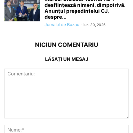
desființează nimeni, dimpotrivă.
Anunțul președintelui CJ,
despre...
Jurnalul de Buzau
-
iun. 30, 2026
NICIUN COMENTARIU
LĂSAȚI UN MESAJ