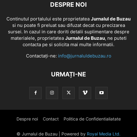
DESPRE NOI
Continutul portalului este proprietatea
Jurnalul de Buzau
si nu poate fi preluat sau difuzat decat cu precizarea
sursei. In cazul in care doriti detalii suplimentare despre
materialele, proprietatea
Jurnalul de Buzau
, ne puteti
contacta pe si solicita mai multe informatii.
Contactați-ne:
info@jurnaluldebuzau.ro
URMAȚI-NE
Despre noi
Contact
Politica de Confidentialiatate
© Jurnalul de Buzau | Powered by
Royal Media Ltd.