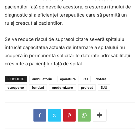
pacienților față de nevoile acestora, creșterea ritmului de
diagnostic și a eficienței terapeutice care să permită un
rulaj crescut al pacienților.
Se va reduce riscul de suprasolicitare severă spitalului
întrucât capacitatea actuală de internare a spitalului nu
acoperă în permanentă solicitările datorate adresabilității
crescute a pacienților față de spital.
ETICHETE
ambulatoriu
aparatura
CJ
dotare
europene
fonduri
modernizare
proiect
SJU