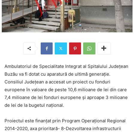
Ambulatoriul de Specialitate Integrat al Spitalului Județean
Buzău va fi dotat cu aparatură de ultimă generație.
Consiliul Județean a accesat un proiect cu fonduri
europene în valoare de peste 10,6 milioane de lei din care
7,4 milioane de lei fonduri europene și aproape 3 milioane
de lei de la bugetul național.
Proiectul este finanțat prin Program Operațional Regional
2014-2020, axa prioritară- 8-Dezvoltarea infrastructurii