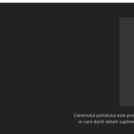
Continutul portalului este pr
in care doriti detalii supl