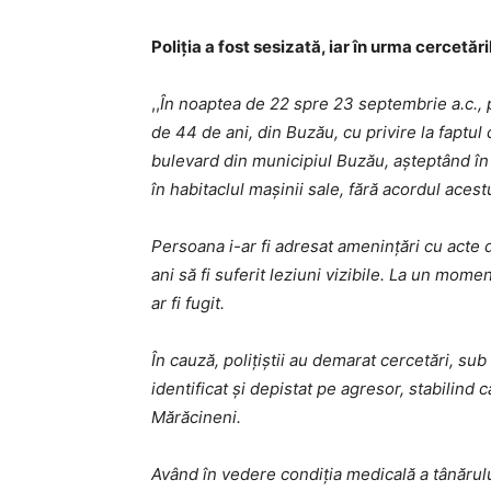
Poliția a fost sesizată, iar în urma cercetări
,,
În noaptea de 22 spre 23 septembrie a.c., po
de 44 de ani, din Buzău, cu privire la faptul
bulevard din municipiul Buzău, așteptând în
în habitaclul mașinii sale, fără acordul acest
Persoana i-ar fi adresat amenințări cu acte d
ani să fi suferit leziuni vizibile. La un momen
ar fi fugit.
În cauză, polițiștii au demarat cercetări, sub
identificat și depistat pe agresor, stabilind
Mărăcineni.
Având în vedere condiția medicală a tânărulu