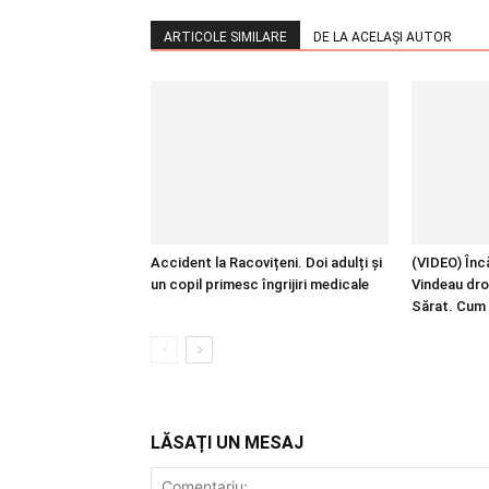
ARTICOLE SIMILARE
DE LA ACELAȘI AUTOR
Accident la Racovițeni. Doi adulți și
(VIDEO) Încă
un copil primesc îngrijiri medicale
Vindeau dro
Sărat. Cum 
LĂSAȚI UN MESAJ