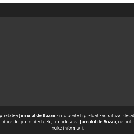
oprietatea
Jurnalul de Buzau
si nu poate fi preluat sau difuzat decat
imentare despre materialele, proprietatea
Jurnalul de Buzau
, ne pute
multe informatii.