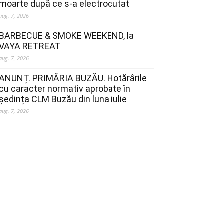
moarte după ce s-a electrocutat
aug. 7, 2026
BARBECUE & SMOKE WEEKEND, la
VAYA RETREAT
aug. 7, 2026
ANUNȚ. PRIMĂRIA BUZĂU. Hotărârile
cu caracter normativ aprobate în
ședința CLM Buzău din luna iulie
aug. 7, 2026