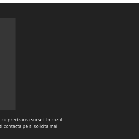
 cu precizarea sursei. In cazul
ti contacta pe si solicita mai