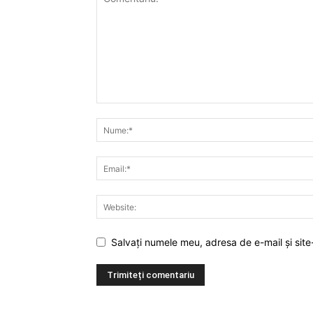
Salvați numele meu, adresa de e-mail și site