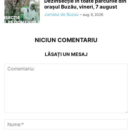
Dezinsecție în toate parcurile din
orașul Buzău, vineri, 7 august
Jurnalul de Buzau
-
aug. 6, 2026
NICIUN COMENTARIU
LĂSAȚI UN MESAJ