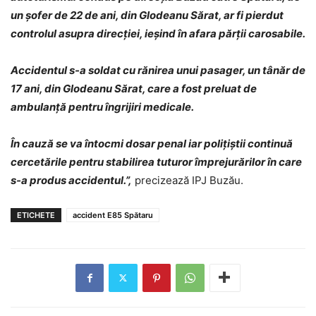
un șofer de 22 de ani, din Glodeanu Sărat, ar fi pierdut
controlul asupra direcției, ieșind în afara părții carosabile.
Accidentul s-a soldat cu rănirea unui pasager, un tânăr de
17 ani, din Glodeanu Sărat, care a fost preluat de
ambulanță pentru îngrijiri medicale.
În cauză se va întocmi dosar penal iar polițiștii continuă
cercetările pentru stabilirea tuturor împrejurărilor în care
s-a produs accidentul.”,
precizează IPJ Buzău.
ETICHETE
accident E85 Spătaru