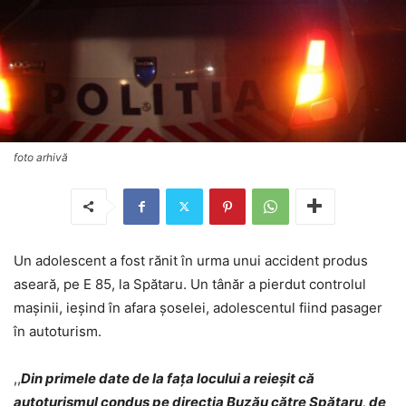
foto arhivă
Un adolescent a fost rănit în urma unui accident produs
aseară, pe E 85, la Spătaru. Un tânăr a pierdut controlul
mașinii, ieșind în afara șoselei, adolescentul fiind pasager
în autoturism.
,,
Din primele date de la fața locului a reieșit că
autoturismul condus pe direcția Buzău către Spătaru, de