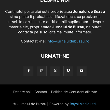
DESPRE NOI
Continutul portalului este proprietatea
Jurnalul de Buzau
si nu poate fi preluat sau difuzat decat cu precizarea
sursei. In cazul in care doriti detalii suplimentare despre
materialele, proprietatea
Jurnalul de Buzau
, ne puteti
contacta pe si solicita mai multe informatii.
Contactați-ne:
info@jurnaluldebuzau.ro
URMAȚI-NE
Despre noi
Contact
Politica de Confidentialiatate
© Jurnalul de Buzau | Powered by
Royal Media Ltd.