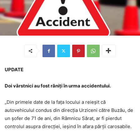
UPDATE
Doi vârstnici au fost răniți în urma accidentului.
„Din primele date de la fața locului a reieșit că
autovehiculul condus din direcția Urziceni către Buzău, de
un șofer de 71 de ani, din Râmnicu Sărat, ar fi pierdut
controlul asupra direcției, ieșind în afara părții carosabile.