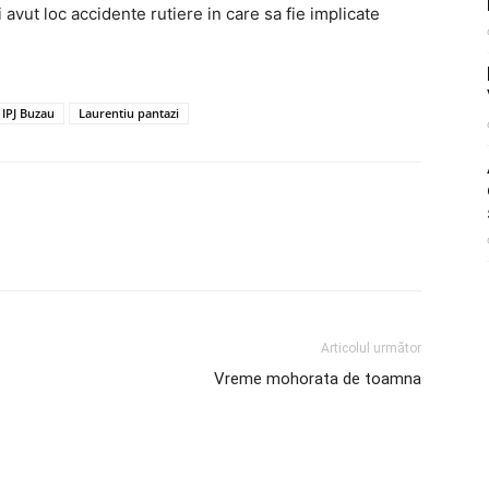
avut loc accidente rutiere in care sa fie implicate
IPJ Buzau
Laurentiu pantazi
Articolul următor
Vreme mohorata de toamna