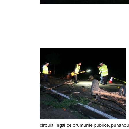
Acțiune
circula ilegal pe drumurile publice, punandu-s