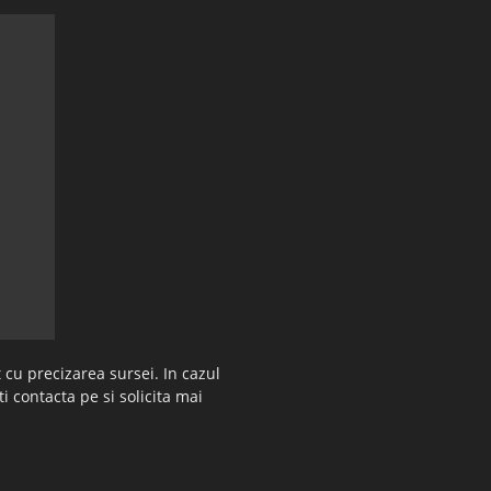
 cu precizarea sursei. In cazul
ti contacta pe si solicita mai