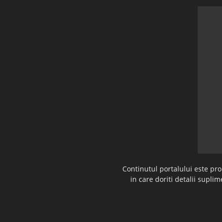
Continutul portalului este pr
in care doriti detalii supl