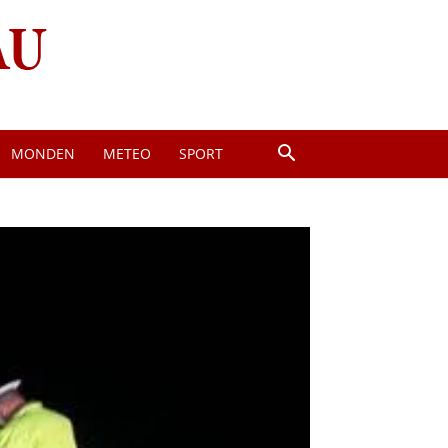
MONDEN
METEO
SPORT