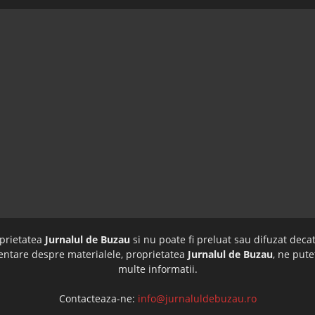
oprietatea
Jurnalul de Buzau
si nu poate fi preluat sau difuzat decat
imentare despre materialele, proprietatea
Jurnalul de Buzau
, ne pute
multe informatii.
Contacteaza-ne:
info@jurnaluldebuzau.ro