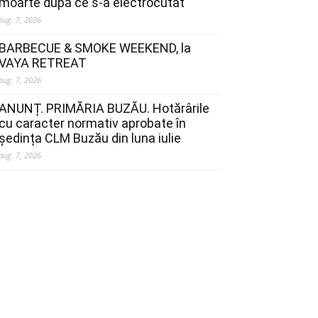
moarte după ce s-a electrocutat
aug. 7, 2026
BARBECUE & SMOKE WEEKEND, la
VAYA RETREAT
aug. 7, 2026
ANUNȚ. PRIMĂRIA BUZĂU. Hotărârile
cu caracter normativ aprobate în
ședința CLM Buzău din luna iulie
aug. 7, 2026