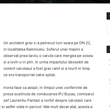
Un accident grav s-a petrecut luni seara pe DN 22,
in localitatea Ramnicelu. Soferul unei masini a
observat prea tarziu o caruta care mergea pe sosea
si a lovit-o in plin. In urma impactului deosebit de
violent carutasul a fost grav ranit si a murit in timp
ce era transportat catre spital.
Ironia face ca astazi, in timpul unei conferinte de
presa sustinuta de conducerea IPJ Buzau, comisarul
sef Laurentiu Pantazi a vorbit despre carutasii care
i astfel viata in pericol. Mai mult decat atat, acesta a