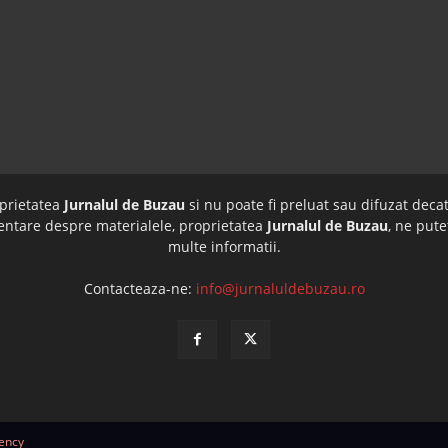
oprietatea
Jurnalul de Buzau
si nu poate fi preluat sau difuzat decat
imentare despre materialele, proprietatea
Jurnalul de Buzau
, ne pute
multe informatii.
Contacteaza-ne:
info@jurnaluldebuzau.ro
ency