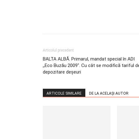
Articolul precedent
BALTA ALBĂ. Primarul, mandat special în ADI
,,Eco Buzău 2009″. Cu cât se modifică tariful d
depozitare deșeuri
ARTICOLE SIMILARE
DE LA ACELAȘI AUTOR