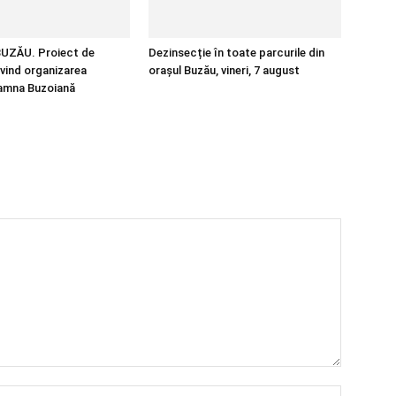
UZĂU. Proiect de
Dezinsecție în toate parcurile din
ivind organizarea
orașul Buzău, vineri, 7 august
oamna Buzoiană