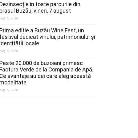
Dezinsecție în toate parcurile din
orașul Buzău, vineri, 7 august
aug. 6, 2026
Prima ediție a Buzău Wine Fest, un
festival dedicat vinului, patrimoniului și
identității locale
aug. 6, 2026
Peste 20.000 de buzoieni primesc
Factura Verde de la Compania de Apă.
Ce avantaje au cei care aleg această
modalitate
aug. 5, 2026