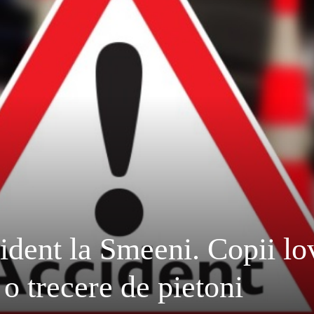
ent la Smeeni. Copii lov
o trecere de pietoni