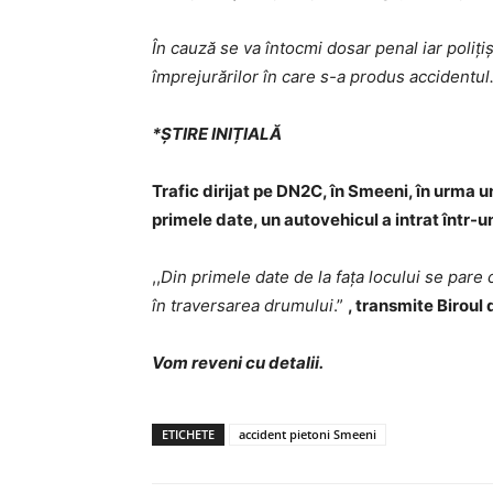
În cauză se va întocmi dosar penal iar polițiș
împrejurărilor în care s-a produs accidentul
*ȘTIRE INIȚIALĂ
Trafic dirijat pe DN2C, în Smeeni, în urma 
primele date, un autovehicul a intrat într-u
,,
Din primele date de la fața locului se pare 
în traversarea drumului
.”
, transmite Biroul 
Vom reveni cu detalii.
ETICHETE
accident pietoni Smeeni