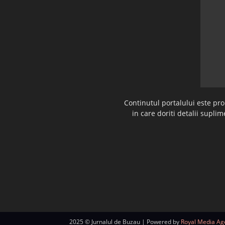
Continutul portalului este pr
in care doriti detalii supl
2025 © Jurnalul de Buzau | Powered by
Royal Media Ag