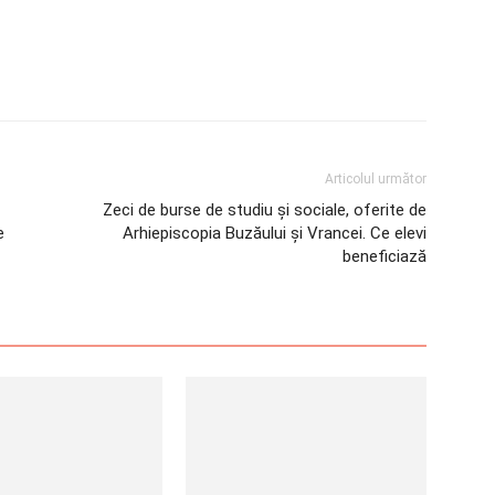
Articolul următor
Zeci de burse de studiu și sociale, oferite de
e
Arhiepiscopia Buzăului și Vrancei. Ce elevi
beneficiază