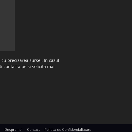
 cu precizarea sursei. In cazul
ti contacta pe si solicita mai
Despre noi
Contact
Politica de Confidentialiatate