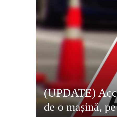
(UPDATE) Accid
de o mașină, pe 