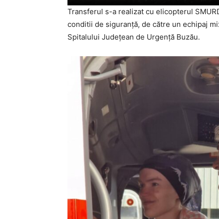
Transferul s-a realizat cu elicopterul SMURD,
conditii de siguranță, de către un echipaj m
Spitalului Județean de Urgență Buzău.