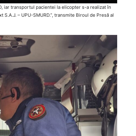
 iar transportul pacientei la elicopter s-a realizat în
ixt S.A.J. – UPU-SMURD.”, transmite Biroul de Presă al