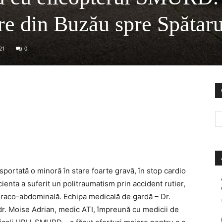
ire din Buzău spre Spătar
21
0
sportată o minoră în stare foarte gravă, în stop cardio
cienta a suferit un politraumatism prin accident rutier,
oraco-abdominală. Echipa medicală de gardă – Dr.
dr. Moise Adrian, medic ATI, împreună cu medicii de