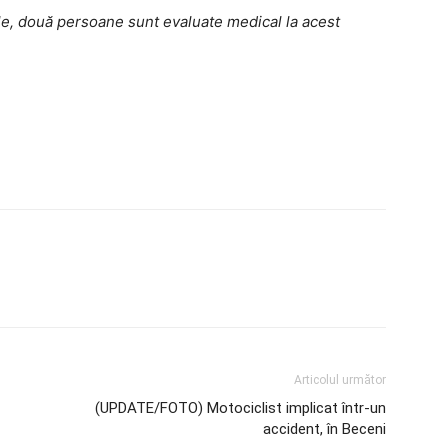
le, două persoane sunt evaluate medical la acest
Articolul următor
(UPDATE/FOTO) Motociclist implicat într-un
accident, în Beceni