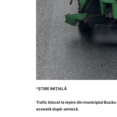
*ȘTIRE INIȚIALĂ
Trafic blocat la ieșire din municipiul Buzău 
această după-amiază.