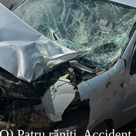
Patru răniți. Accident 