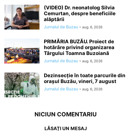
(VIDEO) Dr. neonatolog Silvia
Cemurtan, despre beneficiile
alăptării
Jurnalul de Buzau
-
aug. 6, 2026
PRIMĂRIA BUZĂU. Proiect de
hotărâre privind organizarea
Târgului Toamna Buzoiană
Jurnalul de Buzau
-
aug. 6, 2026
Dezinsecție în toate parcurile din
orașul Buzău, vineri, 7 august
Jurnalul de Buzau
-
aug. 6, 2026
NICIUN COMENTARIU
LĂSAȚI UN MESAJ