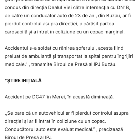
condus din direcția Dealul Viei către intersecția cu DN1B,
de către un conducător auto de 23 de ani, din Buzău, ar fi
pierdut controlul asupra direcției, a părăsit partea
carosabilă și a intrat în coliziune cu un copac marginal.
Accidentul s-a soldat cu rănirea șoferului, acesta fiind
preluat de ambulanță și transportat la spital pentru îngrijiri
medicale.” , transmite Biroul de Presă al IPJ Buzău.
*
ȘTIRE INIȚIALĂ
Accident pe DC47, în Merei, în această dimineață.
,,Se pare că un autovehicul ar fi pierdut controlul asupra
direcției și ar fi intrat în coliziune cu un copac.
Conducătorul auto este evaluat medical.” , precizează
Biroul de Presă al IPJ.