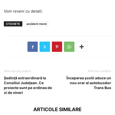
Vom reveni cu detalii.
ETICHETE
accident merei
Articolul precedent
Articolul următor
Ședință extraordinară la
Începerea școlii aduce un
Consiliul Județean. Ce
nou orar al autobuzelor
proiecte sunt pe ordinea de
Trans Bus
zi de vineri
ARTICOLE SIMILARE