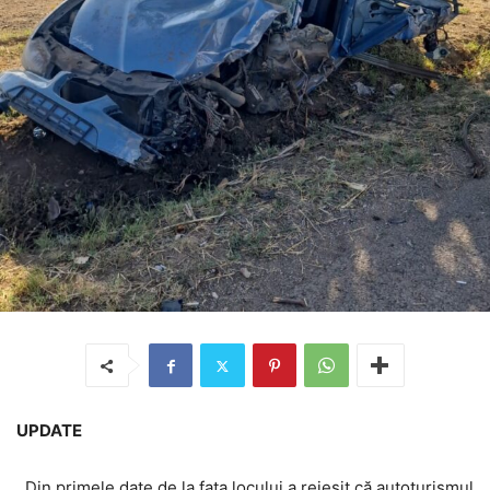
UPDATE
,,Din primele date de la fața locului a reieșit că autoturismul