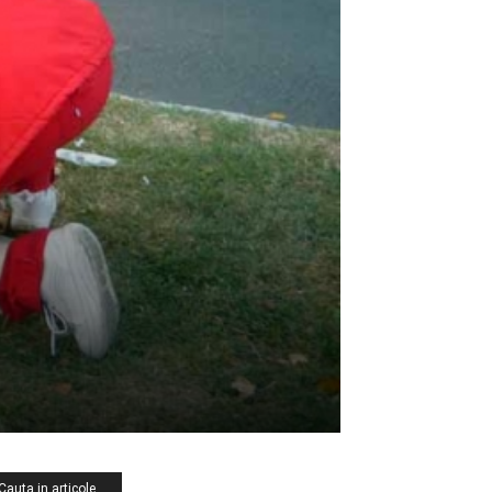
Cauta in articole …