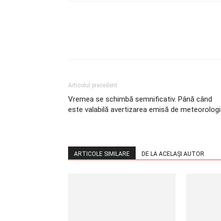
Articolul precedent
Vremea se schimbă semnificativ. Până când
este valabilă avertizarea emisă de meteorologi
ARTICOLE SIMILARE
DE LA ACELAȘI AUTOR