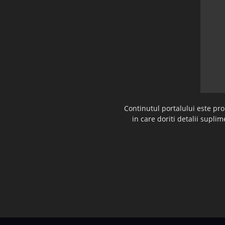
Continutul portalului este pr
in care doriti detalii supl