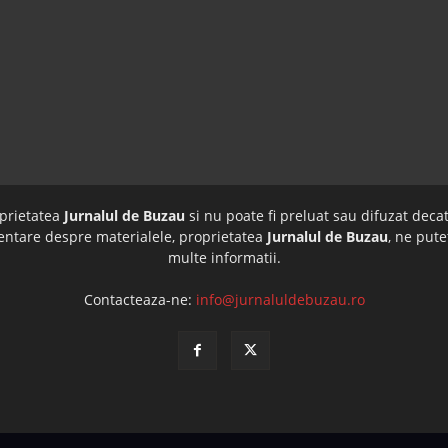
oprietatea
Jurnalul de Buzau
si nu poate fi preluat sau difuzat decat
imentare despre materialele, proprietatea
Jurnalul de Buzau
, ne pute
multe informatii.
Contacteaza-ne:
info@jurnaluldebuzau.ro