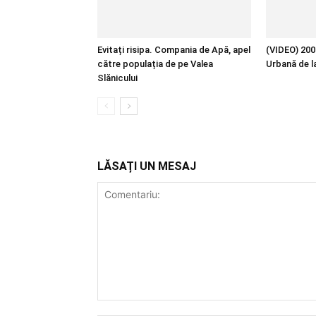
Evitați risipa. Compania de Apă, apel
(VIDEO) 200 
către populația de pe Valea
Urbană de l
Slănicului
LĂSAȚI UN MESAJ