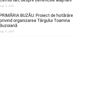
aug. 6, 2026
PRIMĂRIA BUZĂU. Proiect de hotărâre
privind organizarea Târgului Toamna
Buzoiană
aug. 6, 2026