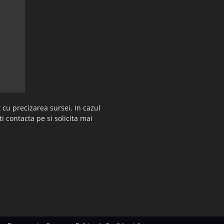
 cu precizarea sursei. In cazul
ti contacta pe si solicita mai