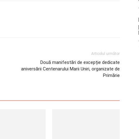
Articolul următor
Două manifestări de excepție dedicate
aniversării Centenarului Marii Uniri, organizate de
Primărie