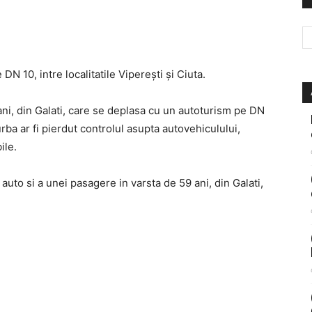
N 10, intre localitatile Vipereşti şi Ciuta.
ani, din Galati, care se deplasa cu un autoturism pe DN
urba ar fi pierdut controlul asupta autovehiculului,
ile.
auto si a unei pasagere in varsta de 59 ani, din Galati,