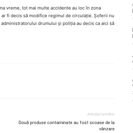
ltima vreme, tot mai multe accidente au loc în zona
r fi decis să modifice regimul de circulație. Șoferii nu
 administratorului drumului și poliția au decis ca aici să
Articolul următor
Două produse contaminate au fost scoase de la
vânzare