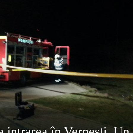
 intrarea în Vernești. Un 