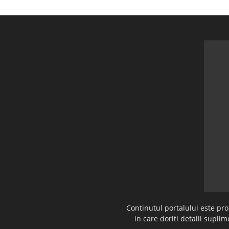
Continutul portalului este pr
in care doriti detalii supl