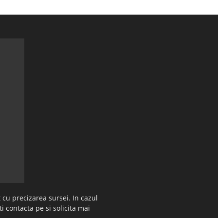
 cu precizarea sursei. In cazul
ti contacta pe si solicita mai