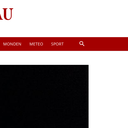
MONDEN
METEO
SPORT