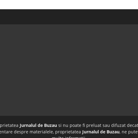
oprietatea
Jurnalul de Buzau
si nu poate fi preluat sau difuzat decat
imentare despre materialele, proprietatea
Jurnalul de Buzau
, ne pute