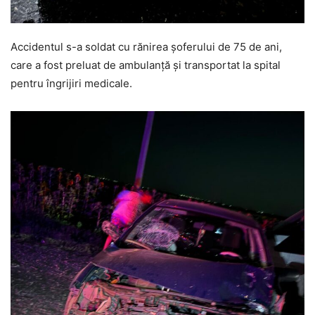
Accidentul s-a soldat cu rănirea șoferului de 75 de ani,
care a fost preluat de ambulanță și transportat la spital
pentru îngrijiri medicale.