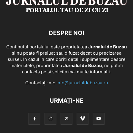
DESPRE NOI
Continutul portalului este proprietatea
Jurnalul de Buzau
si nu poate fi preluat sau difuzat decat cu precizarea
sursei. In cazul in care doriti detalii suplimentare despre
materialele, proprietatea
Jurnalul de Buzau
, ne puteti
contacta pe si solicita mai multe informatii.
Contactați-ne:
info@jurnaluldebuzau.ro
URMAȚI-NE