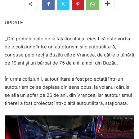
UPDATE
,,Din primele date de la fața locului a reieșit că este vorba
de o coliziune între un autoturism și o autoutilitară,
conduse pe direcția Buzău către Vrancea, de către o tânără
de 19 ani și un bărbat de 75 de ani, ambii din Buzău.
În urma coliziunii, autoutilitara a fost proiectată într-un
autoturism ce se deplasa din sens opus, la volanul căruia
se afla un șofer de 26 de ani, din Vrancea, iar autoturismul
tinerei a fost proiectat într-o altă autoutilitară, staționată.