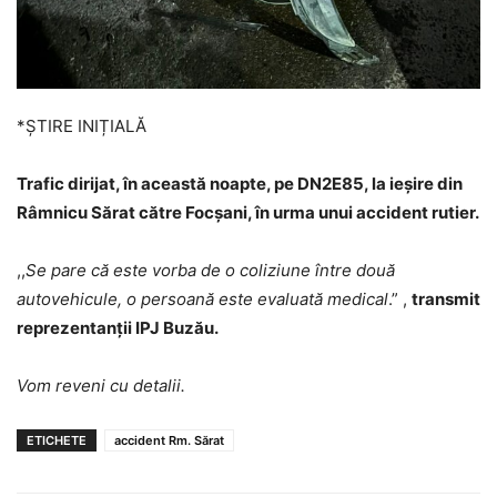
*ȘTIRE INIȚIALĂ
Trafic dirijat, în această noapte, pe DN2E85, la ieșire din
Râmnicu Sărat către Focșani, în urma unui accident rutier.
,,
Se pare că este vorba de o coliziune între două
autovehicule, o persoană este evaluată medical
.” ,
transmit
reprezentanții IPJ Buzău.
Vom reveni cu detalii.
ETICHETE
accident Rm. Sărat