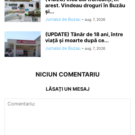
arest. Vindeau droguri în Buzău
și...
Jurnalul de Buzau
-
aug. 7, 2026
(UPDATE) Tânăr de 18 ani, între
viață și moarte după ce...
Jurnalul de Buzau
-
aug. 7, 2026
NICIUN COMENTARIU
LĂSAȚI UN MESAJ