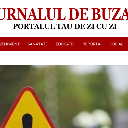
VENIMENT
SANATATE
EDUCATIE
REPORTAJ
SOCIAL
Jurnalul
ii
de
Buzau