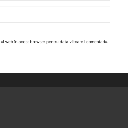
-ul web în acest browser pentru data viitoare i comentariu.