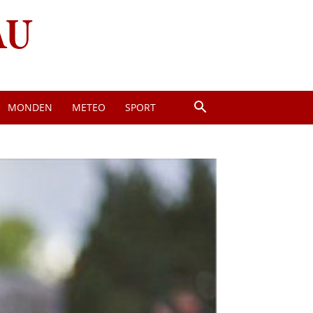
MONDEN
METEO
SPORT