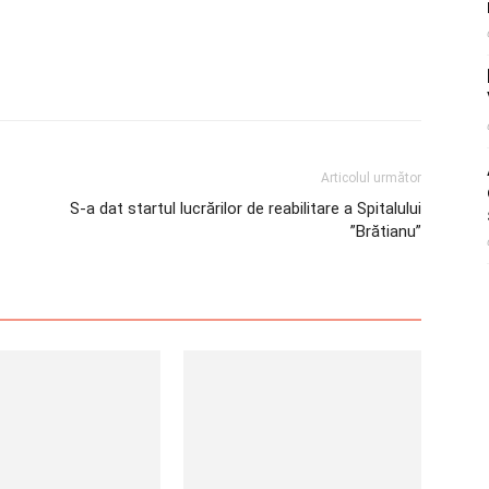
Articolul următor
S-a dat startul lucrărilor de reabilitare a Spitalului
”Brătianu”