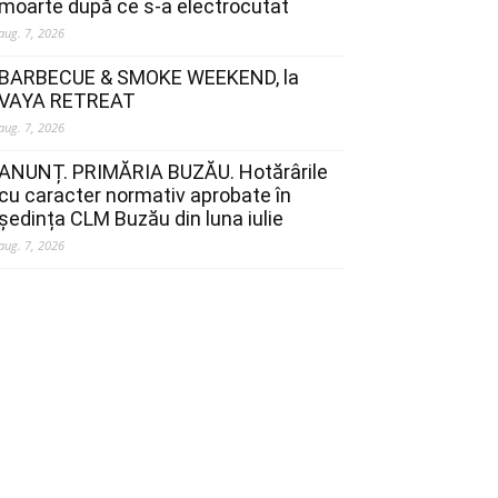
moarte după ce s-a electrocutat
aug. 7, 2026
BARBECUE & SMOKE WEEKEND, la
VAYA RETREAT
aug. 7, 2026
ANUNȚ. PRIMĂRIA BUZĂU. Hotărârile
cu caracter normativ aprobate în
ședința CLM Buzău din luna iulie
aug. 7, 2026