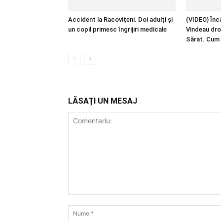
Accident la Racovițeni. Doi adulți și
(VIDEO) Încă
un copil primesc îngrijiri medicale
Vindeau dro
Sărat. Cum 
LĂSAȚI UN MESAJ