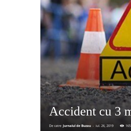
Accident cu 3 m
De catre
Jurnalul de Buzau
-
iul. 26, 2019
165