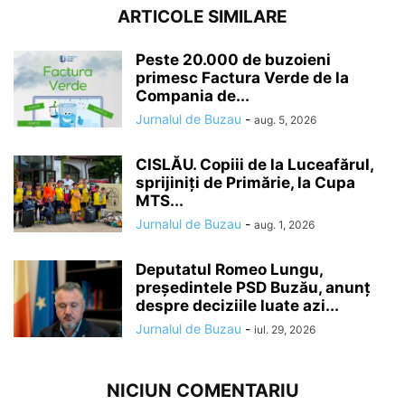
ARTICOLE SIMILARE
Peste 20.000 de buzoieni
primesc Factura Verde de la
Compania de...
Jurnalul de Buzau
-
aug. 5, 2026
CISLĂU. Copiii de la Luceafărul,
sprijiniți de Primărie, la Cupa
MTS...
Jurnalul de Buzau
-
aug. 1, 2026
Deputatul Romeo Lungu,
președintele PSD Buzău, anunț
despre deciziile luate azi...
Jurnalul de Buzau
-
iul. 29, 2026
NICIUN COMENTARIU