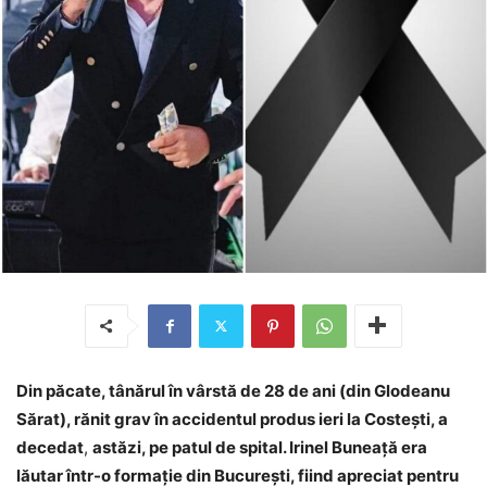
Din păcate, tânărul în vârstă de 28 de ani (din Glodeanu
Sărat), rănit grav în accidentul produs ieri la Costești, a
decedat
,
astăzi, pe patul de spital. Irinel Buneață era
lăutar într-o formație din București, fiind apreciat pentru