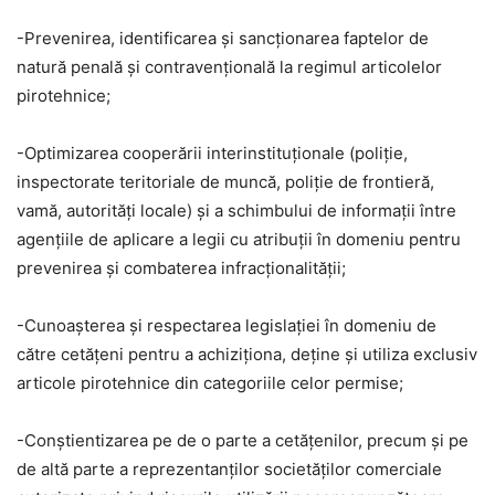
-Prevenirea, identificarea şi sancţionarea faptelor de
natură penală şi contravenţională la regimul articolelor
pirotehnice;
-Optimizarea cooperării interinstituţionale (poliţie,
inspectorate teritoriale de muncă, poliţie de frontieră,
vamă, autorităţi locale) şi a schimbului de informaţii între
agenţiile de aplicare a legii cu atribuţii în domeniu pentru
prevenirea şi combaterea infracţionalităţii;
-Cunoaşterea şi respectarea legislaţiei în domeniu de
către cetățeni pentru a achiziționa, deține și utiliza exclusiv
articole pirotehnice din categoriile celor permise;
-Conștientizarea pe de o parte a cetățenilor, precum și pe
de altă parte a reprezentanților societăților comerciale