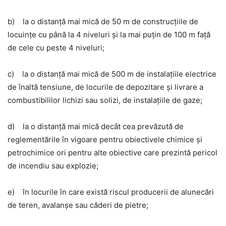
b) la o distanţă mai mică de 50 m de construcţiile de
locuinţe cu până la 4 niveluri şi la mai puţin de 100 m faţă
de cele cu peste 4 niveluri;
c) la o distanţă mai mică de 500 m de instalaţiile electrice
de înaltă tensiune, de locurile de depozitare şi livrare a
combustibililor lichizi sau solizi, de instalaţiile de gaze;
d) la o distanţă mai mică decât cea prevăzută de
reglementările în vigoare pentru obiectivele chimice şi
petrochimice ori pentru alte obiective care prezintă pericol
de incendiu sau explozie;
e) în locurile în care există riscul producerii de alunecări
de teren, avalanşe sau căderi de pietre;