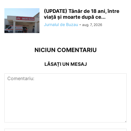
(UPDATE) Tânăr de 18 ani, între
viață și moarte după ce...
Jurnalul de Buzau
-
aug. 7, 2026
NICIUN COMENTARIU
LĂSAȚI UN MESAJ