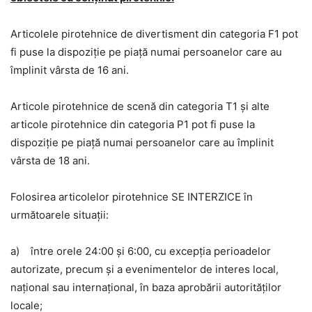
Articolele pirotehnice de divertisment din categoria F1 pot
fi puse la dispoziţie pe piaţă numai persoanelor care au
împlinit vârsta de 16 ani.
Articole pirotehnice de scenă din categoria T1 şi alte
articole pirotehnice din categoria P1 pot fi puse la
dispoziţie pe piaţă numai persoanelor care au împlinit
vârsta de 18 ani.
Folosirea articolelor pirotehnice SE INTERZICE în
următoarele situaţii:
a) între orele 24:00 şi 6:00, cu excepţia perioadelor
autorizate, precum şi a evenimentelor de interes local,
naţional sau internaţional, în baza aprobării autorităţilor
locale;