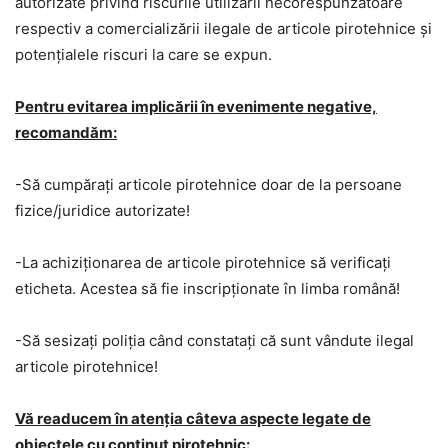
autorizate privind riscurile utilizării necorespunzătoare
respectiv a comercializării ilegale de articole pirotehnice și
potențialele riscuri la care se expun.
Pentru evitarea implicării în evenimente negative,
recomandăm:
-Să cumpărați articole pirotehnice doar de la persoane
fizice/juridice autorizate!
-La achiziționarea de articole pirotehnice să verificați
eticheta. Acestea să fie inscripționate în limba română!
-Să sesizați poliția când constatați că sunt vândute ilegal
articole pirotehnice!
Vă readucem în atenția câteva aspecte legate de
obiectele cu conținut pirotehnic: