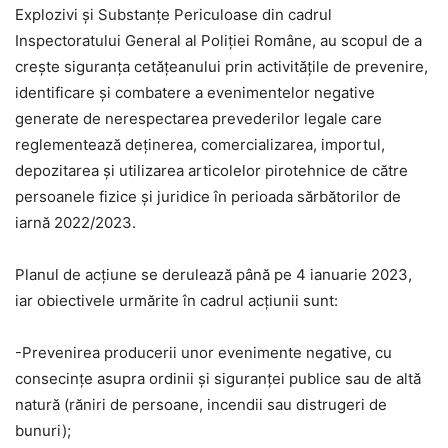
Explozivi şi Substanţe Periculoase din cadrul
Inspectoratului General al Poliției Române, au scopul de a
creşte siguranţa cetăţeanului prin activităţile de prevenire,
identificare şi combatere a evenimentelor negative
generate de nerespectarea prevederilor legale care
reglementează deţinerea, comercializarea, importul,
depozitarea şi utilizarea articolelor pirotehnice de către
persoanele fizice şi juridice în perioada sărbătorilor de
iarnă 2022/2023.
Planul de acțiune se derulează până pe 4 ianuarie 2023,
iar obiectivele urmărite în cadrul acțiunii sunt:
-Prevenirea producerii unor evenimente negative, cu
consecinţe asupra ordinii şi siguranţei publice sau de altă
natură (răniri de persoane, incendii sau distrugeri de
bunuri);