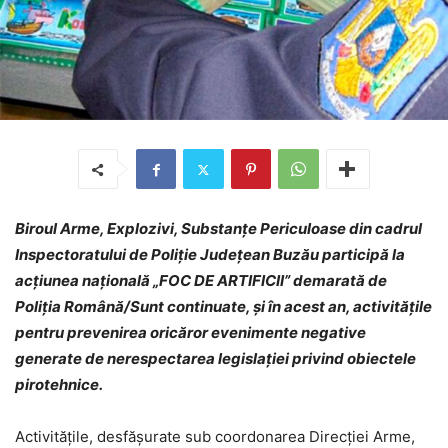
Biroul Arme, Explozivi, Substanţe Periculoase din cadrul
Inspectoratului de Poliţie Judeţean Buzău participă la
acţiunea naţională „FOC DE ARTIFICII” demarată de
Poliţia Română
/Sunt
continuate, și în acest an, activitățile
pentru prevenirea oricăror evenimente negative
generate de nerespectarea legislaţiei privind obiectele
pirotehnice.
Activităţile, desfășurate sub coordonarea Direcţiei Arme,