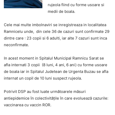
rujeola fiind cu forme usoare si
medii de boala.
Cele mai multe imbolnaviri se inregistreaza in localitatea
Ramnicelu unde, din cele 36 de cazuri sunt confirmate 29
dintre care : 23 copii si 6 adulti, iar alte 7 cazuri sunt inca
neconfirmate.
In acest moment in Spitalul Municipal Ramnicu Sarat se
afla internati 3 copii (8 luni, 4 ani, 6 ani) cu forme usoare
de boala iar in Spitalul Judetean de Urgenta Buzau se afla
internat un copil de 10 luni suspect rujeola.
Potrivit DSP au fost luate următoarele măsuri
antiepidemice în colectivitățile în care evoluează cazurile:
vaccinarea cu vaccin ROR.