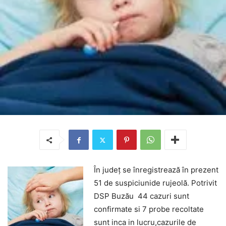
În județ se înregistrează în prezent
51 de suspiciunide rujeolă. Potrivit
DSP Buzău 44 cazuri sunt
confirmate si 7 probe recoltate
sunt inca in lucru,cazurile de