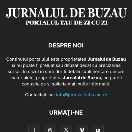
DESPRE NOI
Continutul portalului este proprietatea
Jurnalul de Buzau
si nu poate fi preluat sau difuzat decat cu precizarea
sursei. In cazul in care doriti detalii suplimentare despre
materialele, proprietatea
Jurnalul de Buzau
, ne puteti
contacta pe si solicita mai multe informatii.
Contactați-ne:
info@jurnaluldebuzau.ro
URMAȚI-NE