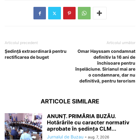
Articolul precedent
Articolul următor
Şedinţă extraordinară pentru
Omar Hayssam condamnat
rectificarea de buget
definitiv la 16 ani de
închisoare pentru
înșelăciune. Sirianul mai are
o condamnare, dar nu
definitivă, pentru terorism
ARTICOLE SIMILARE
ANUNȚ. PRIMĂRIA BUZĂU.
Hotărârile cu caracter normativ
aprobate în ședința CLM...
Jurnalul de Buzau
-
aug. 7, 2026