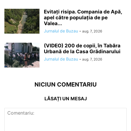
Evitați risipa. Compania de Apă,
apel către populația de pe
Valea...
Jurnalul de Buzau
-
aug. 7, 2026
(VIDEO) 200 de copii, în Tabăra
Urbană de la Casa Grădinarului
Jurnalul de Buzau
-
aug. 7, 2026
NICIUN COMENTARIU
LĂSAȚI UN MESAJ