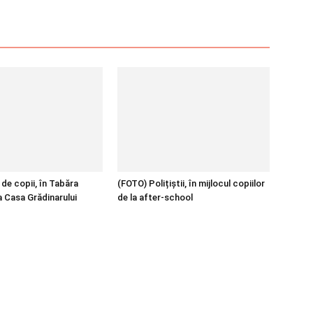
de copii, în Tabăra
(FOTO) Polițiștii, în mijlocul copiilor
a Casa Grădinarului
de la after-school