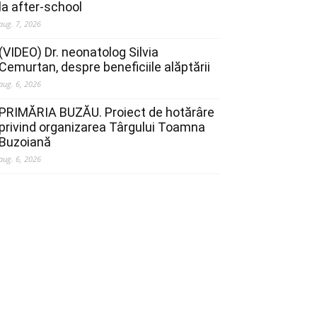
la after-school
aug. 7, 2026
(VIDEO) Dr. neonatolog Silvia
Cemurtan, despre beneficiile alăptării
aug. 6, 2026
PRIMĂRIA BUZĂU. Proiect de hotărâre
privind organizarea Târgului Toamna
Buzoiană
aug. 6, 2026