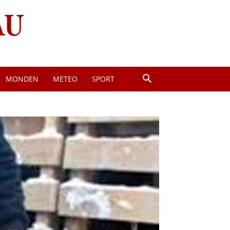
MONDEN
METEO
SPORT