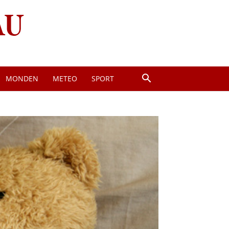
MONDEN
METEO
SPORT