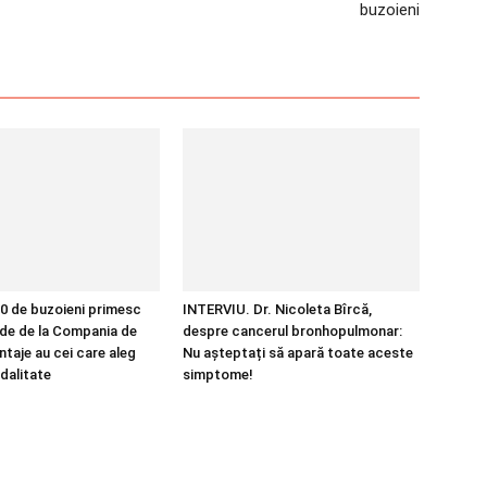
buzoieni
0 de buzoieni primesc
INTERVIU. Dr. Nicoleta Bîrcă,
de de la Compania de
despre cancerul bronhopulmonar:
ntaje au cei care aleg
Nu așteptați să apară toate aceste
dalitate
simptome!