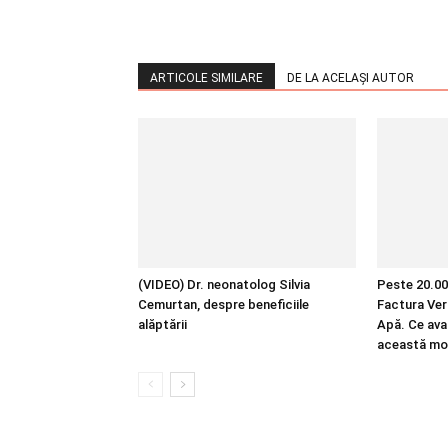
ARTICOLE SIMILARE
DE LA ACELAȘI AUTOR
(VIDEO) Dr. neonatolog Silvia
Peste 20.00
Cemurtan, despre beneficiile
Factura Ver
alăptării
Apă. Ce ava
această mo