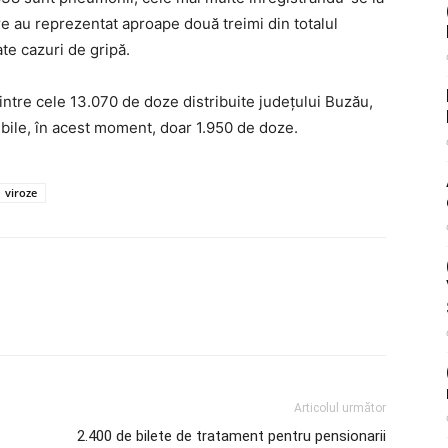
are au reprezentat aproape două treimi din totalul
te cazuri de gripă.
dintre cele 13.070 de doze distribuite judeţului Buzău,
onibile, în acest moment, doar 1.950 de doze.
viroze
Articolul următor
2.400 de bilete de tratament pentru pensionarii