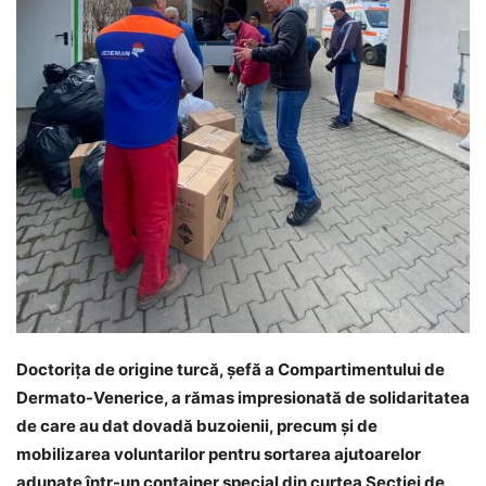
Doctorița de origine turcă, șefă a Compartimentului de
Dermato-Venerice, a rămas impresionată de solidaritatea
de care au dat dovadă buzoienii, precum și de
mobilizarea voluntarilor pentru sortarea ajutoarelor
adunate într-un container special din curtea Secției de