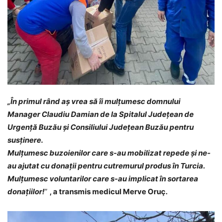
„În primul rând aș vrea să îi mulțumesc domnului
Manager Claudiu Damian de la Spitalul Județean de
Urgență Buzău și Consiliului Județean Buzău pentru
susținere.
Mulțumesc buzoienilor care s-au mobilizat repede și ne-
au ajutat cu donații pentru cutremurul produs în Turcia.
Mulțumesc voluntarilor care s-au implicat în sortarea
donațiilor!
”
, a transmis medicul Merve Oruç.