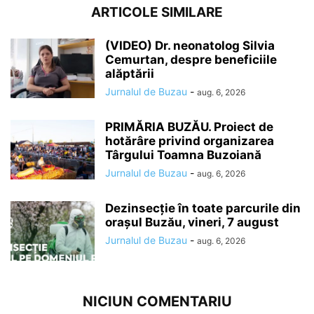
ARTICOLE SIMILARE
(VIDEO) Dr. neonatolog Silvia
Cemurtan, despre beneficiile
alăptării
Jurnalul de Buzau
-
aug. 6, 2026
PRIMĂRIA BUZĂU. Proiect de
hotărâre privind organizarea
Târgului Toamna Buzoiană
Jurnalul de Buzau
-
aug. 6, 2026
Dezinsecție în toate parcurile din
orașul Buzău, vineri, 7 august
Jurnalul de Buzau
-
aug. 6, 2026
NICIUN COMENTARIU