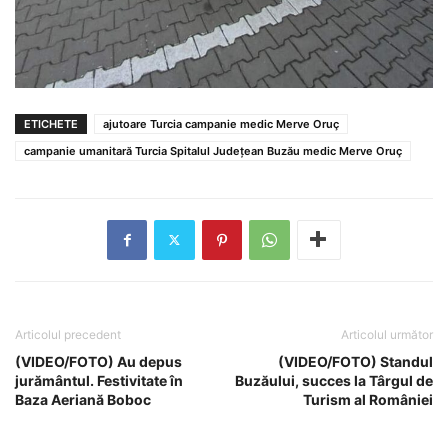
ETICHETE
ajutoare Turcia campanie medic Merve Oruç
campanie umanitară Turcia Spitalul Județean Buzău medic Merve Oruç
Articolul precedent
Articolul următor
(VIDEO/FOTO) Au depus
(VIDEO/FOTO) Standul
jurământul. Festivitate în
Buzăului, succes la Târgul de
Baza Aeriană Boboc
Turism al României