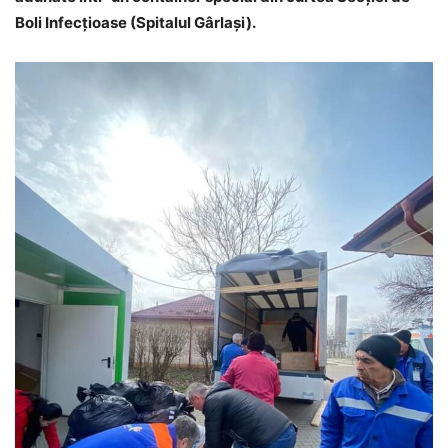
Boli Infecțioase (Spitalul Gârlași).