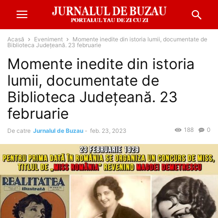
Acasă
Eveniment
Momente inedite din istoria lumii, documentate de
Biblioteca Județeană. 23 februarie
Momente inedite din istoria
lumii, documentate de
Biblioteca Județeană. 23
februarie
188
0
De catre
Jurnalul de Buzau
-
feb. 23, 2023