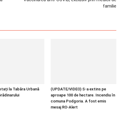
familie
ptați la Tabăra Urbană
(UPDATE/VIDEO) S-a extins pe
rădinarului
aproape 100 de hectare. Incendiu în
comuna Podgoria. A fost emis
mesaj RO-Alert