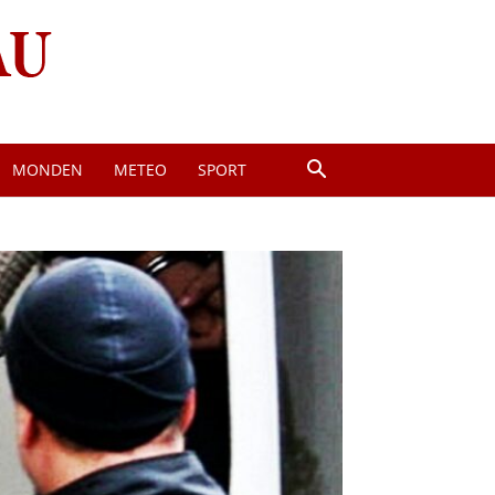
MONDEN
METEO
SPORT