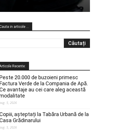
Cauta in articole …
Articole Recente:
Peste 20.000 de buzoieni primesc
Factura Verde de la Compania de Apă.
Ce avantaje au cei care aleg această
modalitate
aug. 5, 2026
Copiii, așteptați la Tabăra Urbană de la
Casa Grădinarului
aug. 5, 2026