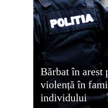
Bărbat în arest p
violență în fami
individului