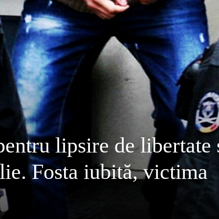
entru lipsire de libertate 
lie. Fosta iubită, victima