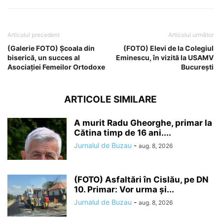
Articolul precedent
Articolul următor
(Galerie FOTO) Școala din
(FOTO) Elevi de la Colegiul
biserică, un succes al
Eminescu, în vizită la USAMV
Asociației Femeilor Ortodoxe
București
ARTICOLE SIMILARE
A murit Radu Gheorghe, primar la
Cătina timp de 16 ani....
Jurnalul de Buzau
-
aug. 8, 2026
(FOTO) Asfaltări în Cislău, pe DN
10. Primar: Vor urma și...
Jurnalul de Buzau
-
aug. 8, 2026