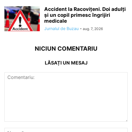
Accident la Racovițeni. Doi adulți
și un copil primesc îngrijiri
medicale
Jurnalul de Buzau
-
aug. 7, 2026
NICIUN COMENTARIU
LĂSAȚI UN MESAJ